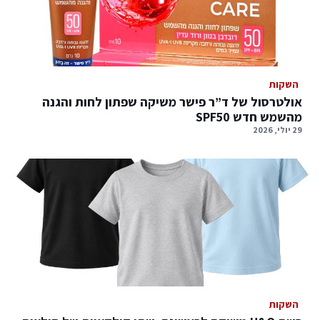
השקות
אולטרסול של ד”ר פישר משיקה שפתון לחות והגנה
מהשמש חדש SPF50
29 יולי, 2026
השקות