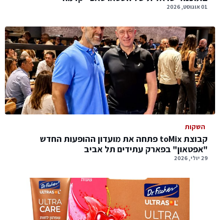
01 אוגוסט, 2026
השקות
קבוצת toMix פתחה את מועדון ההופעות החדש
"אפטאון" בפארק עתידים תל אביב
29 יולי, 2026