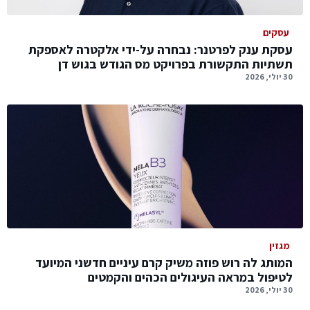
עסקים
עסקת ענק לפרטנר: נבחרה על-ידי אלקטרה לאספקת
תשתיות התקשורת בפרויקט מס הגודש בגוש דן
30 יולי, 2026
מגזין
המותג לה רוש פוזה משיק קרם עיניים חדשני המיועד
לטיפול במראה העיגולים הכהים והקמטים
30 יולי, 2026