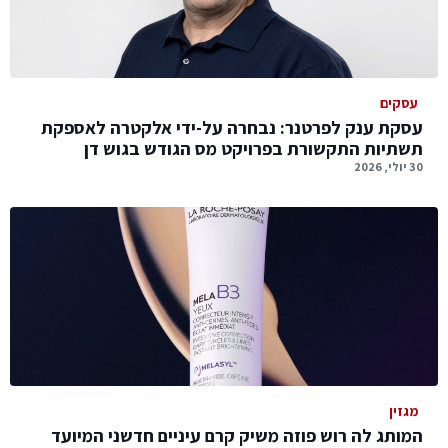
עסקים
עסקת ענק לפרטנר: נבחרה על-ידי אלקטרה לאספקת
תשתיות התקשורת בפרויקט מס הגודש בגוש דן
30 יולי, 2026
מגזין
המותג לה רוש פוזה משיק קרם עיניים חדשני המיועד