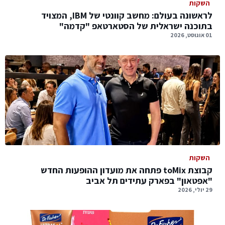
השקות
לראשונה בעולם: מחשב קוונטי של IBM, המצויד
בתוכנה ישראלית של הסטארטאפ "קדמה"
01 אוגוסט, 2026
השקות
קבוצת toMix פתחה את מועדון ההופעות החדש
"אפטאון" בפארק עתידים תל אביב
29 יולי, 2026