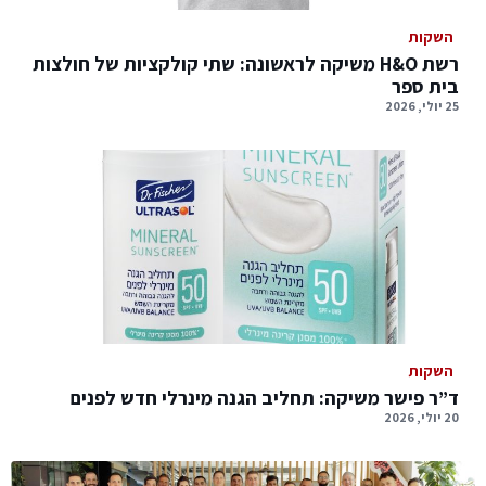
השקות
רשת H&O משיקה לראשונה: שתי קולקציות של חולצות
בית ספר
25 יולי, 2026
השקות
ד”ר פישר משיקה: תחליב הגנה מינרלי חדש לפנים
20 יולי, 2026