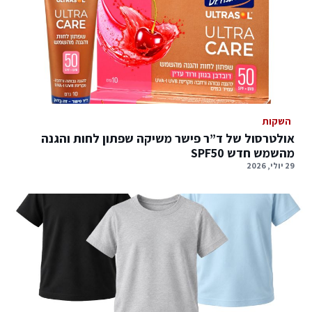
השקות
אולטרסול של ד”ר פישר משיקה שפתון לחות והגנה
מהשמש חדש SPF50
29 יולי, 2026