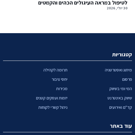
לטיפול במראה העיגולים הכהים והקמטים
30 יולי, 2026
קטגוריות
מיתוג ואסטרטגיה
תרומה לקהילה
פרסום
יחסי ציבור
המי ומי בשיווק
מכירות
שיווק באינטרנט
יזמות ועסקים קטנים
קד"ם ואירועים
ניהול קשרי לקוחות
עוד באתר