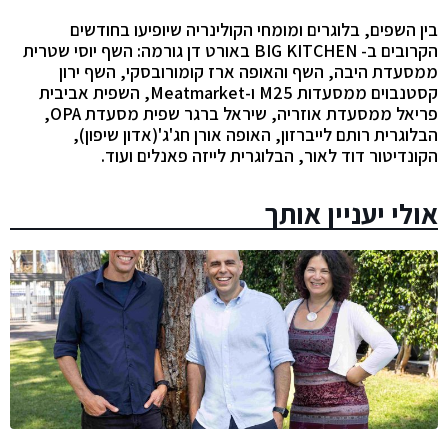
בין השפים, בלוגרים ומומחי הקולינריה שיופיעו בחודשים
הקרובים ב- BIG KITCHEN באורט דן גורמה: השף יוסי שטרית
ממסעדת היבה, השף והאופה ארז קומורובסקי, השף ירון
קסטנבוים ממסעדות M25 ו-Meatmarket, השפית אביבית
פריאל ממסעדת אוזריה, שיראל ברגר שפית מסעדת OPA,
הבלוגרית רותם לייברזון, האופה אורן חג'ג'(אדון שיפון),
הקונדיטור דוד לאור, הבלוגרית לייזה פאנלים ועוד.
אולי יעניין אותך