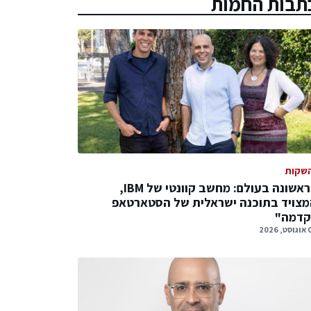
תבות החמות
שקות
לראשונה בעולם: מחשב קוונטי של IBM,
צויד בתוכנה ישראלית של הסטארטאפ
קדמה"
 2026