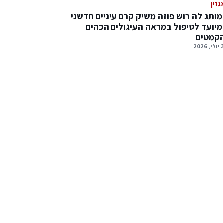
גזין
ותג לה רוש פוזה משיק קרם עיניים חדשני
יועד לטיפול במראה העיגולים הכהים
הקמטים
2026