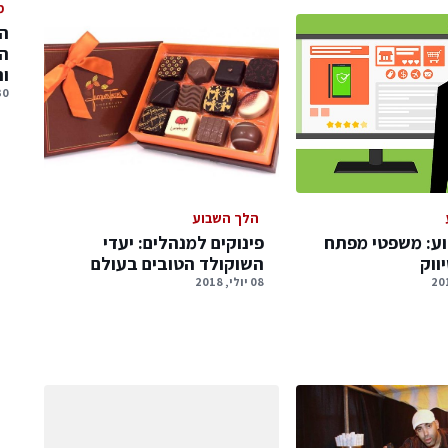
מ
המ
המ
ו
30 יולי, 
הלך השבוע
ע: משפטי מפתח
פינוקים למנהלים: יעדי
ווק
השוקולד הטובים בעולם
08 יולי, 2018