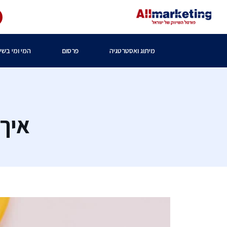
מיתוג ואסטרטגיה
פרסום
המי ומי בשיו
איך 