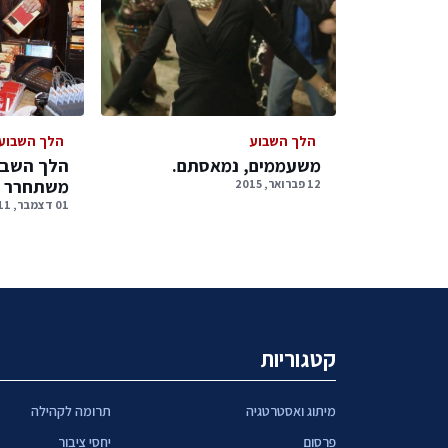
הלך השבוע
הלך השבוע
משעממים, נמאסתם.
הלך השבו
משתחרר
12 פברואר, 2015
01 דצמבר, 2011
קטגוריות
מיתוג ואסטרטגיה
תרומה לקהילה
פרסום
יחסי ציבור