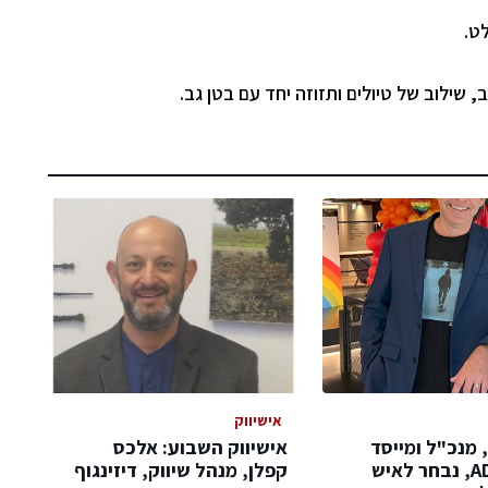
ט.
ב
,
שילוב של טיולים ותזוזה
יחד עם
בטן גב.
אישיווק
, מנכ"ל ומייסד
אישיווק השבוע: אלכס
חברת ADIO, נבחר לאיש
קפלן, מנהל שיווק, דיזינגוף