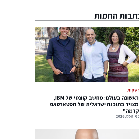
תבות החמות
שקות
לראשונה בעולם: מחשב קוונטי של IBM,
צויד בתוכנה ישראלית של הסטארטאפ
קדמה"
 2026