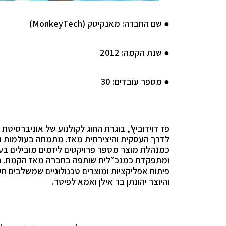
שם החברה:
מאנקיטק (
MonkeyTech
)
●
שנת הקמה:
2012
●
מספר
עובדים:
30
●
פז דוידוביץ', בוגרת החוג לקולנוע של אוניברסיט
לדרך העסקית והיצירתית מאז. מתמחה בעולמות ניה
כמנהלת מוצר מספר פרויקטים ליזמים מובילים בע
ומתפקדת כמנכ״לית שותפה בחברה מאז הקמת. הו
פיתוח אפליקציות ומוצרים טכנולוגיים שמשלבים חש
והיוצר יהונתן בר אילן ואמא לפיטר.