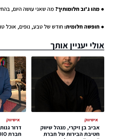
מהו ג'וב חלומותיך?
מה שאני עושה היום
, בהחל
●
חופשה חלומית:
חודש של טבע, נופים, אוכל טו
●
אולי יעניין אותך
אישיווק
אישיווק
אביב בן זיקרי, מנהל שיווק
דרור גנות
חטיבת הבירות של חברת