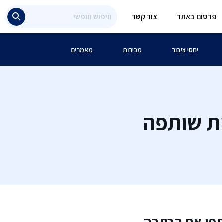
פרסום באתר
צור קשר
יחסי ציבור
מכירות
מאמרים
ית שותפה
פו את הכתבה