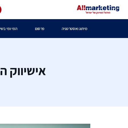
מיתוג ואסטרטגיה
פרסום
המי ומי בשיו
אישיווק ה