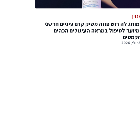
גזין
ותג לה רוש פוזה משיק קרם עיניים חדשני
יועד לטיפול במראה העיגולים הכהים
הקמטים
2026