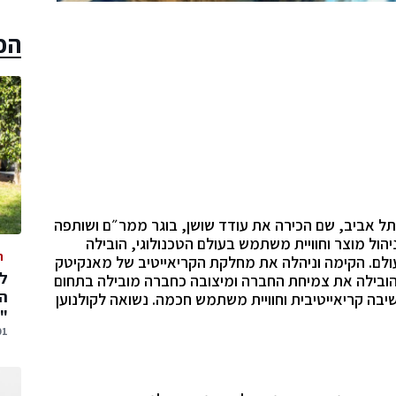
הכ
ת תל אביב, שם הכירה את עודד שושן, בוגר ממר״ם ושותפה
ול מוצר וחוויית משתמש בעולם הטכנולוגי, הובילה
ה
ולם. הקימה וניהלה את מחלקת הקריאייטיב של מאנקיטק
בילה את צמיחת החברה ומיצובה כחברה מובילה בתחום
המ
יבה קריאייטיבית וחוויית משתמש חכמה. נשואה לקולנוען
"
01 אוגוסט,