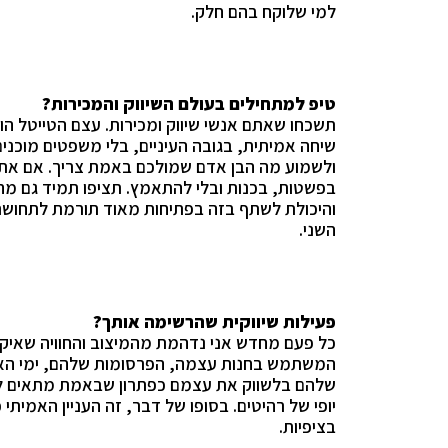
למי שלוקח בהם חלק.
טיפ למתחילים בעולם השיווק והמכירות?
ת
שכחו שאתם אנשי שיווק ומכירות. עצם הטייטל הו
שיחה אמיתית, בגובה העיניים, בלי משפטים מוכני
ולשמוע מה הבן אדם שמולכם באמת צריך. אם אתם 
בפשטות, בכנות ובלי להתאמץ. תציפו תמיד גם מה
והיכולת לשתף בזה בפתיחות מאוד תורמת לתחוש
השני.
פעילות שיווקית שהרשימה אותך?
כל פעם מחדש אני נדהמת מהמיצוב והחוויה שאיקאה
המשתמש בחנות עצמה, הפרסומות שלהם, ימי האיק
שלהם בלשווק את עצמם כפתרון שבאמת מתאים לכו
יופי של רהיטים. בסופו של דבר, זה העניין האמיתי
בציפיות.