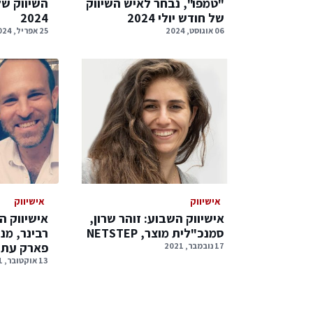
"טמפו", נבחר לאיש השיווק
השיווק ש
של חודש יולי 2024
2024
06 אוגוסט, 2024
25 אפריל, 2024
אישיווק
אישיווק
אישיווק השבוע: זוהר שרון,
אישיווק ה
סמנכ"לית מוצר, NETSTEP
רבינר, מנ
פארק עתי
17 נובמבר, 2021
13 אוקטובר, 2021