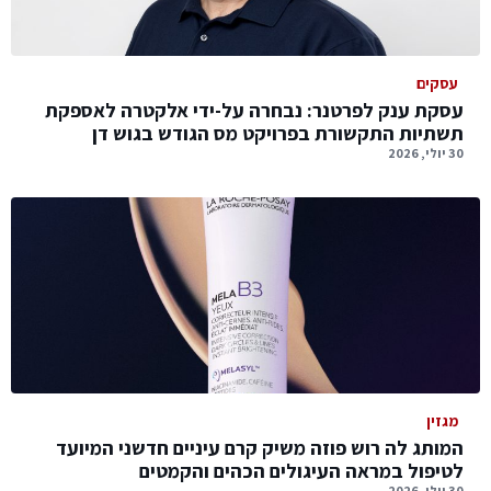
עסקים
עסקת ענק לפרטנר: נבחרה על-ידי אלקטרה לאספקת
תשתיות התקשורת בפרויקט מס הגודש בגוש דן
30 יולי, 2026
מגזין
המותג לה רוש פוזה משיק קרם עיניים חדשני המיועד
לטיפול במראה העיגולים הכהים והקמטים
30 יולי, 2026