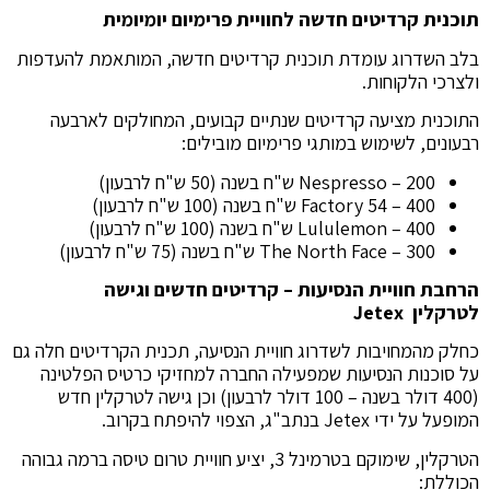
תוכנית קרדיטים חדשה לחוויית פרימיום יומיומית
בלב השדרוג עומדת תוכנית קרדיטים חדשה, המותאמת להעדפות
ולצרכי הלקוחות.
התוכנית מציעה קרדיטים שנתיים קבועים, המחולקים לארבעה
רבעונים, לשימוש במותגי פרימיום מובילים:
Nespresso – 200 ש"ח בשנה (50 ש"ח לרבעון)
Factory 54 – 400 ש"ח בשנה (100 ש"ח לרבעון)
Lululemon – 400 ש"ח בשנה (100 ש"ח לרבעון)
The North Face – 300 ש"ח בשנה (75 ש"ח לרבעון)
הרחבת חוויית הנסיעות – קרדיטים חדשים וגישה
לטרקלין
Jetex
כחלק מהמחויבות לשדרוג חוויית הנסיעה, תכנית הקרדיטים חלה גם
על סוכנות הנסיעות שמפעילה החברה למחזיקי כרטיס הפלטינה
(400 דולר בשנה – 100 דולר לרבעון) וכן גישה לטרקלין חדש
המופעל על ידי Jetex בנתב"ג, הצפוי להיפתח בקרוב.
הטרקלין, שימוקם בטרמינל 3, יציע חוויית טרום טיסה ברמה גבוהה
הכוללת: