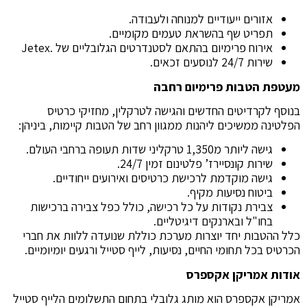
אזורים ייעודיים למנוחה ולעבודה.
תפריט שף בהשראת טעמים מקומיים.
אירוח פרימיום בהתאם לסטנדרטים הגלובליים של .Jetex
שירות 24/7 לנוסעים זכאים.
מעטפת הטבות פרימיום רחבה
בנוסף לקרדיטים החדשים והגישה לטרקלין, מחזיקי כרטיס
הפלטינה ממשיכים ליהנות ממגוון רחב של הטבות קיימות, ביניהן:
גישה ליותר מ1,350 טרקליני שדות תעופה ברחבי העולם.
שירות קונסיירז’ פלטינום זמין 24/7.
גישה מוקדמת לרכישת כרטיסים ואירועים ייחודיים.
ביטוח נסיעות מקיף.
צבירת נקודות על כל רכישה, כולל כפל צבירה ברכישות
בחו"ל ובארנקים דיגיטליים.
כלל ההטבות יחד יוצרות מערכת כוללת שנועדה ללוות את חברי
הכרטיס בכל תחומי החיים, נסיעות, לייף סטייל ורגעים יומיומיים.
אודות אמריקן אקספרס
אמריקן אקספרס הוא מותג גלובלי בתחום התשלומים הלייף סטייל