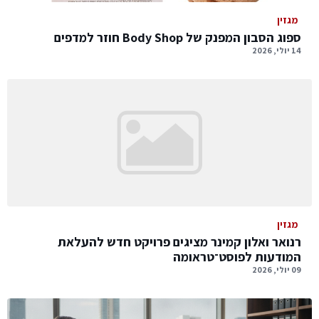
מגזין
ספוג הסבון המפנק של Body Shop חוזר למדפים
14 יולי, 2026
מגזין
רנואר ואלון קמינר מציגים פרויקט חדש להעלאת
המודעות לפוסט־טראומה
09 יולי, 2026