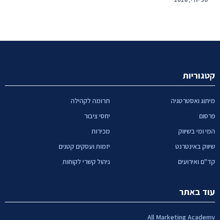
קטגוריות
מיתוג ואסטרטגיה
תרומה לקהילה
פרסום
יחסי ציבור
המי ומי בשיווק
מכירות
שיווק באינטרנט
יזמות ועסקים קטנים
קד"ם ואירועים
ניהול קשרי לקוחות
עוד באתר
All Marketing Academy