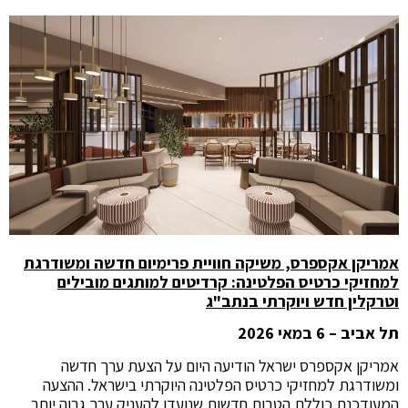
אמריקן אקספרס, משיקה חוויית פרימיום חדשה ומשודרגת
למחזיקי כרטיס הפלטינה:
קרדיטים למותגים מובילים
וטרקלין חדש ויוקרתי בנתב"ג
תל אביב – 6 במאי 2026
אמריקן אקספרס ישראל הודיעה היום על הצעת ערך חדשה
ומשודרגת למחזיקי כרטיס הפלטינה היוקרתי בישראל. ההצעה
המעודכנת כוללת הטבות חדשות שנועדו להעניק ערך גבוה יותר