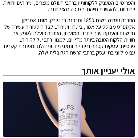
והפרימיום המעניק ללקוחותיו ברחבי העולם מוצרים, שירותים וחוויות
ייחודיות, להעשרת חייהם ותמיכה בהצלחתם.
החברה נוסדה בשנת 1850 ומרכזה בניו יורק. מותג אמריקן
אקספרס מבוסס על אמון, ביטחון ושירות, לצד היסטוריה עשירה של
חדשנות והענקת ערך לחברי המועדון. החברה פועלת לספק את
חוויית הלקוח הטובה ביותר מדי יום, למגוון רחב של לקוחות,
פרטיים, עסקים קטנים ובינוניים ותאגידים ומנהלת ומפתחת קשרים
עם מיליוני בתי עסק ברחבי הרשת הגלובלית שלה.
אולי יעניין אותך