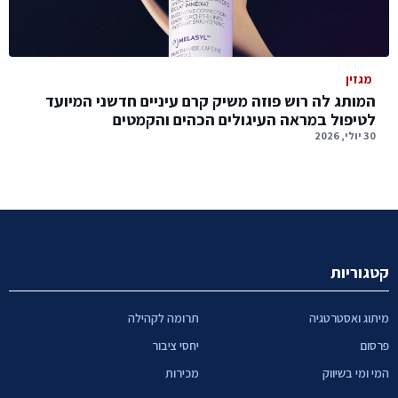
מגזין
המותג לה רוש פוזה משיק קרם עיניים חדשני המיועד
לטיפול במראה העיגולים הכהים והקמטים
30 יולי, 2026
קטגוריות
מיתוג ואסטרטגיה
תרומה לקהילה
פרסום
יחסי ציבור
המי ומי בשיווק
מכירות