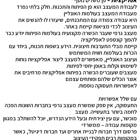
אפליקציות –
פן משלים נוסף
לעבודת המעצב הוא פן הפיתוח והתכנות. חלק בלתי נפרד
מעבודת המעצב בעולמות האונליין
היא עבודה צמודה עם המתכנתים, שיעזרו לו להגשים את
העיצוב לכדי מציאות קיימת באתר.
מעצב גרפי שעבר הכשרה מקצועית בעולמות הפיתוח יודע כבר
להפוך קונספט לאפליקציה
קיימת מבלי התערבות חיצונית. הידע בשפות תכנות, ביחד עם
הכרות בעולמות חווית המשתמש
ועיצוב האונליין, מאפשרים למעצב ליצור אפליקציות נוחות
לשימוש וקלות באופן יחסי לפיתוח.
מעצבים שעוברים הכשרה בפיתוח אפליקציות מרחיבים את
אוצר הכלים שלהם ופותחים עצמם
לאפשרויות תעסוקה נוספות.
עם שלל אפשרויות
התעסוקה, אין ספק שמשרת מעצב גרפי בחברות השונות הפכה
לחמה ביותר בתעשייה. מעצב
מוכשר, עם עין יצירתית ובעל הידע הנדרש, יוכל להשתלב במגוון
מקומות עבודה – ממשרדי
פרסום דרך חברות לבניית אתרים ועד חברות דיגיטל, כאשר
במקומות רבים תפקידי העיצוב