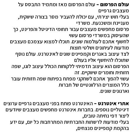
עולם הפרסום –
עולם הפרסום מאז ומתמיד התבסס על
מעצבים גרפיים
בעלי חוש יצירתי, עם יכולת להעביר מסר בצורה שיווקית,
מעניינת ומשכנעת. משרדי
פרסום מחפשים מעצבים עבור תחומי הדיגיטל והפרינט, כך
שהעיסוק במשרדי פרסום עשוי
לחשוף אתכם לעולמות שונים. תוכלו למצוא עצמכם מעצבים
מודעות לעיתונים ושלטי חוצות
לצד עיצוב באנרים וקמפיינים שונים לאינטרנט. עולם נוסף
שתוכלו להיחשף אליו בעולם
הפרסום הוא עיצוב תדמיתי ללקוחות הכולל עיצוב לוגו, שפה
חזותית וחומרים שיווקיים. זה
עשוי להפוך אתכם לשחקני מפתח בפיתוח שפה חזותית עובר
כלל המוצרים הרלוונטיים של חברות
וארגונים שונים.
אתרי אינטרנט –
האינטרנט פותח בפני מעצבים גרפיים ערוצים
דיגיטליים נוספים. בחברות אינטרנט מחפשים מעצבים שיודעים
ליצור דפי נחיתה טובים,
בעלי מודעות לרשתות החברתיות המתרחבות כל יום, עם ידע
בהקמת קמפיינים מנצחים,