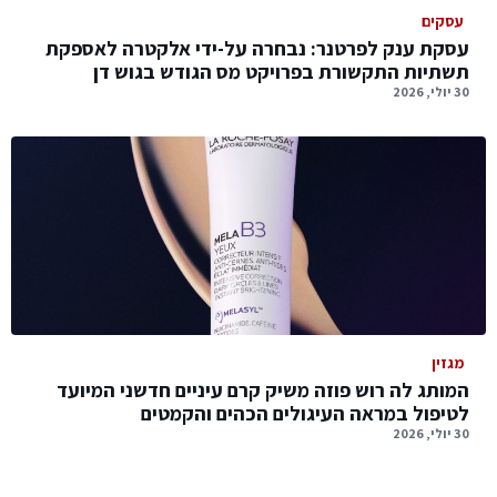
עסקים
עסקת ענק לפרטנר: נבחרה על-ידי אלקטרה לאספקת
תשתיות התקשורת בפרויקט מס הגודש בגוש דן
30 יולי, 2026
מגזין
המותג לה רוש פוזה משיק קרם עיניים חדשני המיועד
לטיפול במראה העיגולים הכהים והקמטים
30 יולי, 2026