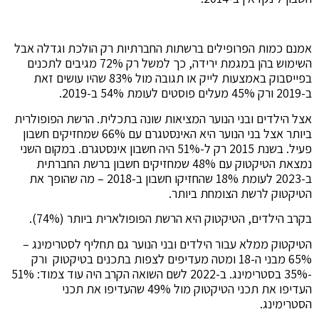
אמנם כמות הפרופילים ברשתות החברתיות רק הולכת וגדלה אבל
השימוש בהן במגמת ירידה, כך למשל רק 72% מגיבים לתכנים
בפייסבוק באמצעות לייק או תגובה מול 83% שהיו עושים זאת
ב-2019 ורק 45% מעלים פוסטים לעומת 54% ב-2019.
אצל הילדים ובני הנוער המציאות שונה בתכלית. הרשת הפופולרית
ביותר אצל בני הנוער היא האינסטגרם עם 66% שמחזיקים חשבון
פעיל. בשנת 2015 רק ל-51% היה חשבון אינסטגרם. במקום השני
נמצאת הטיקטוק עם 48% שמחזיקים חשבון ברשת החברתית
ב-2023 לעומת 18% שהחזיקו חשבון ב-2018 – מה שהופך את
הטיקטוק לרשת הצומחת ביותר.
בקרב הילדים, הטיקטוק היא הרשת הפופולארית ביותר (74%).
הטיקטוק ממלא עבור הילדים ובני הנוער גם תחליף לסטרימינג –
65% מבני ה-18 ומטה מעדיפים לצפות בתכנים בטיקטוק ורק
-35% בסטרימינג. ב-2022 לשם השואה הקרב היה עוד צמוד: 51%
העדיפו את תכני הטיקטוק מול 49% שהעדיפו את תכני
הסטרימינג.