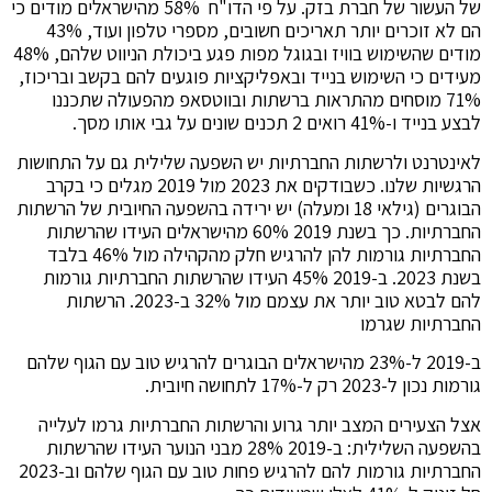
של העשור של חברת בזק. על פי הדו"ח 58% מהישראלים מודים כי
הם לא זוכרים יותר תאריכים חשובים, מספרי טלפון ועוד, 43%
מודים שהשימוש בוויז ובגוגל מפות פגע ביכולת הניווט שלהם, 48%
מעידים כי השימוש בנייד ובאפליקציות פוגעים להם בקשב ובריכוז,
71% מוסחים מהתראות ברשתות ובווטסאפ מהפעולה שתכננו
לבצע בנייד ו-41% רואים 2 תכנים שונים על גבי אותו מסך.
לאינטרנט ולרשתות החברתיות יש השפעה שלילית גם על התחושות
הרגשיות שלנו. כשבודקים את 2023 מול 2019 מגלים כי בקרב
הבוגרים (גילאי 18 ומעלה) יש ירידה בהשפעה החיובית של הרשתות
החברתיות. כך בשנת 2019 60% מהישראלים העידו שהרשתות
החברתיות גורמות להן להרגיש חלק מהקהילה מול 46% בלבד
בשנת 2023. ב-2019 45% העידו שהרשתות החברתיות גורמות
להם לבטא טוב יותר את עצמם מול 32% ב-2023. הרשתות
החברתיות שגרמו
ב-2019 ל-23% מהישראלים הבוגרים להרגיש טוב עם הגוף שלהם
גורמות נכון ל-2023 רק ל-17% לתחושה חיובית.
אצל הצעירים המצב יותר גרוע והרשתות החברתיות גרמו לעלייה
בהשפעה השלילית: ב-2019 28% מבני הנוער העידו שהרשתות
החברתיות גורמות להם להרגיש פחות טוב עם הגוף שלהם וב-2023