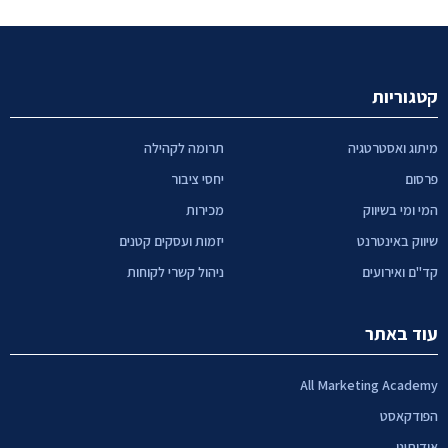
קטגוריות
מיתוג ואסטרטגיה
תרומה לקהילה
פרסום
יחסי ציבור
המי ומי בשיווק
מכירות
שיווק באינטרנט
יזמות ועסקים קטנים
קד"ם ואירועים
ניהול קשרי לקוחות
עוד באתר
All Marketing Academy
הפודקאסט
אודותינו