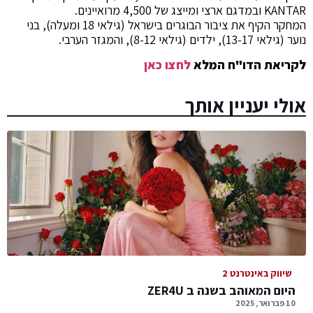
KANTAR
ובמדגם ארצי ומייצג של 4,500 מרואיינים.
המחקר הקיף את ציבור הבוגרים בישראל (גילאי 18 ומעלה), בני
נוער (גילאי 13-17), ילדים (גילאי 8-12), והמגזר הערבי.
לקריאת הדו"ח המלא
לחצו כאן
אולי יעניין אותך
שיווק באינטרנט 2
היום המאוהב בשנה ב ZER4U
10 פברואר, 2025