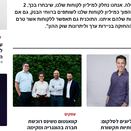
ישראלית מחלקת מניות שלה במתנה ללקוחות שלה. אנחנו נחלק למיליון לקוחות שלנו, שיבחרו בכך, 2
להפוך כמיליון לקוחות שלנו לשותפים ברווחי הבנק, גם אם
לות שלהם איתנו. התוכנית גם תאפשר ללקוחות אשר טרם
זקה בניירות ערך וליתרונות שוק ההון".
ע
עס
ל
הג
30 יולי, 
עסקים
ונים לסלקום:
קוואנטום משינס רוכשת
יות תקשורת
חברה בהונגריה ומקימה