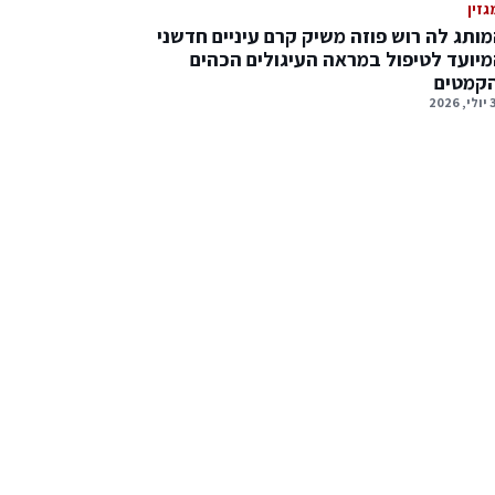
גזין
ותג לה רוש פוזה משיק קרם עיניים חדשני
יועד לטיפול במראה העיגולים הכהים
הקמטים
2026