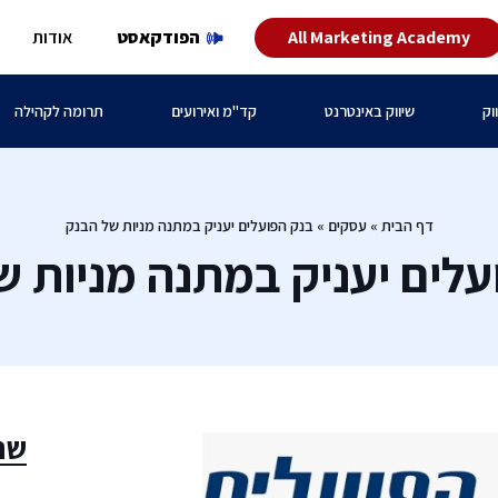
All Marketing Academy
הפודקאסט
אודות
וק
שיווק באינטרנט
קד"מ ואירועים
תרומה לקהילה
דף הבית
»
עסקים
»
בנק הפועלים יעניק במתנה מניות של הבנק
עלים יעניק במתנה מניות ש
שת