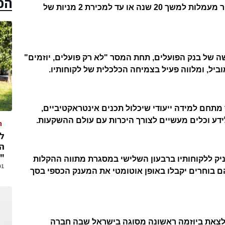
הכ
הקצאת המניות. על 2 המניות שיתקבלו יינתן פטור מעמלות למשך 20 שנה או עד למכירת 2 מניות של
 של בנק הפועלים, תחת המסר "לא רק פועלים, יוזמים"
ביל, ומלווה פעיל בצמיחה הכלכלית של לקוחותיו.
 מתחם למידה ייעודי שיכלול תכנים אינטראקטיביים,
דע וכלים מעשיים לצורך היכרות עם עולם ההשקעות.
ה
המ
"
ק ללקוחותיו ברבעון השלישי במסגרת מתווה ההקלות
01 אוגוסט,
הם בוחרים יקבלו באופן אוטומטי את המענק הכספי בסך
לצאת ביוזמה ראשונה מסוגה בישראל שבה חברה