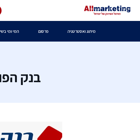
מיתוג ואסטרטגיה
פרסום
המי ומי בשיו
בנק הפו