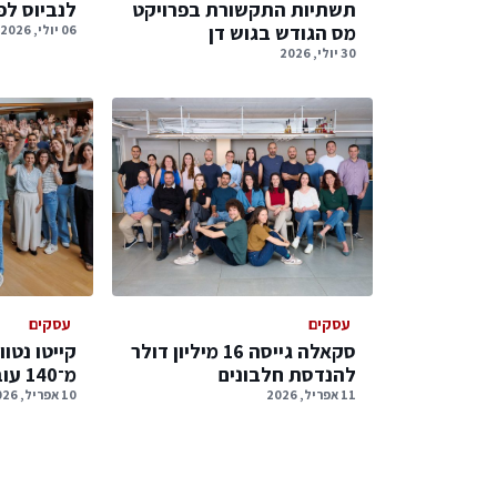
תשתיות התקשורת בפרויקט
לנביוס לפרו
מס הגודש בגוש דן
06 יולי, 2026
30 יולי, 2026
עסקים
עסקים
סקאלה גייסה 16 מיליון דולר
קייטו נטו
להנדסת חלבונים
מ־140 עובדים נוספים
11 אפריל, 2026
10 אפריל, 2026