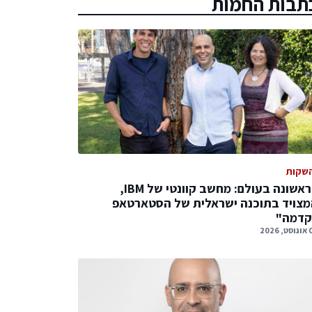
תבות החמות
שקות
לראשונה בעולם: מחשב קוונטי של IBM,
צויד בתוכנה ישראלית של הסטארטאפ
קדמה"
 2026