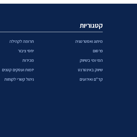
קטגוריות
מיתוג ואסטרטגיה
תרומה לקהילה
פרסום
יחסי ציבור
המי ומי בשיווק
מכירות
שיווק באינטרנט
יזמות ועסקים קטנים
קד"ם ואירועים
ניהול קשרי לקוחות