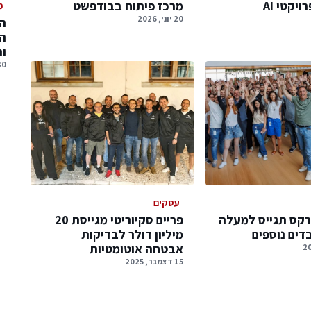
יקטי AI
מרכז פיתוח בבודפשט
מ
20 יוני, 2026
המ
המ
ו
30 יולי, 
עסקים
ורקס תגייס למעלה
פריים סקיוריטי מגייסת 20
מיליון דולר לבדיקות
אבטחה אוטומטיות
15 דצמבר, 2025