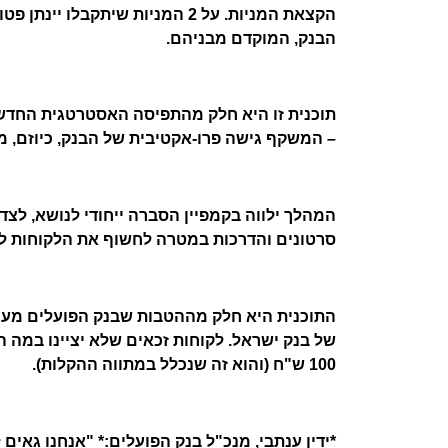
הבנק, המוקדם מבניהם.
תוכנית זו היא חלק מהתפיסה האסטרטגית החדשה
– המשקף גישה פרו-אקטיבית של הבנק, כיוזם, מו
המהלך ילווה בקמפיין הסברה ייחודי לנושא, לצד
סרטונים והדרכות במטרה לחשוף את הלקוחות לי
התוכנית היא חלק מההטבות שבנק הפועלים מעני
של בנק ישראל. לקוחות זכאים שלא יציינו במה 
100 ש"ח (והוא זה שנכלל במתווה ההקלות).
*ידין ענתבי, מנכ"ל בנק הפועלים:*
"אנחנו גאים 