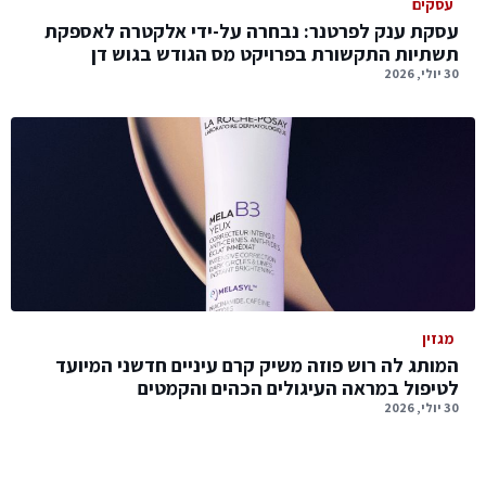
עסקים
עסקת ענק לפרטנר: נבחרה על-ידי אלקטרה לאספקת
תשתיות התקשורת בפרויקט מס הגודש בגוש דן
30 יולי, 2026
מגזין
המותג לה רוש פוזה משיק קרם עיניים חדשני המיועד
לטיפול במראה העיגולים הכהים והקמטים
30 יולי, 2026