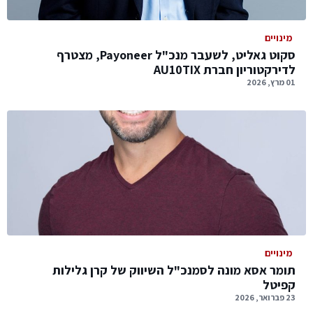
מינויים
סקוט גאליט, לשעבר מנכ"ל Payoneer, מצטרף
לדירקטוריון חברת AU10TIX
01 מרץ, 2026
מינויים
תומר אסא מונה לסמנכ"ל השיווק של קרן גלילות
קפיטל
23 פברואר, 2026