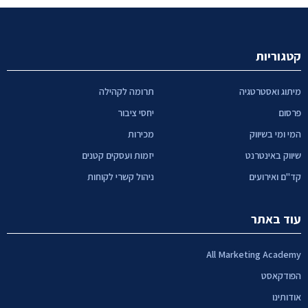
קטגוריות
מיתוג ואסטרטגיה
תרומה לקהילה
פרסום
יחסי ציבור
המי ומי בשיווק
מכירות
שיווק באינטרנט
יזמות ועסקים קטנים
קד"ם ואירועים
ניהול קשרי לקוחות
עוד באתר
All Marketing Academy
הפודקאסט
אודותינו