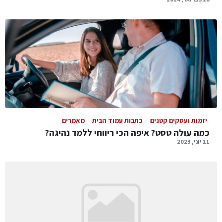
יזמות ועסקים קטנים
כתבות עמוד הבית
מאמרים
כמה עולה טסט? איפה הכי ריווחי ללמד נהיגה?
11 יוני, 2023