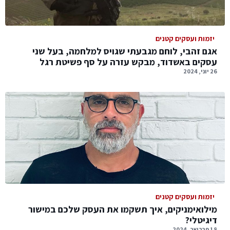
יזמות ועסקים קטנים
אגם זהבי, לוחם מגבעתי שגויס למלחמה, בעל שני
עסקים באשדוד, מבקש עזרה על סף פשיטת רגל
26 יוני, 2024
יזמות ועסקים קטנים
מילואימניקים, איך תשקמו את העסק שלכם במישור
דיגיטלי?
18 פברואר, 2024