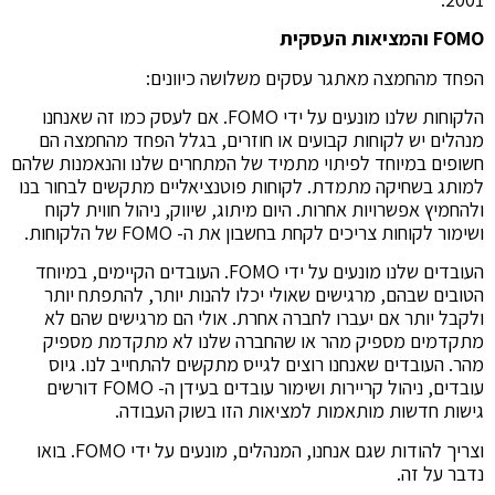
FOMO
והמציאות העסקית
הפחד מהחמצה מאתגר עסקים משלושה כיוונים:
הלקוחות שלנו מונעים על ידי FOMO. אם לעסק כמו זה שאנחנו
מנהלים יש לקוחות קבועים או חוזרים, בגלל הפחד מהחמצה הם
חשופים במיוחד לפיתוי מתמיד של המתחרים שלנו והנאמנות שלהם
למותג בשחיקה מתמדת. לקוחות פוטנציאליים מתקשים לבחור בנו
ולהחמיץ אפשרויות אחרות. היום מיתוג, שיווק, ניהול חווית לקוח
ושימור לקוחות צריכים לקחת בחשבון את ה- FOMO של הלקוחות.
העובדים שלנו מונעים על ידי FOMO. העובדים הקיימים, במיוחד
הטובים שבהם, מרגישים שאולי יכלו להנות יותר, להתפתח יותר
ולקבל יותר אם יעברו לחברה אחרת. אולי הם מרגישים שהם לא
מתקדמים מספיק מהר או שהחברה שלנו לא מתקדמת מספיק
מהר. העובדים שאנחנו רוצים לגייס מתקשים להתחייב לנו. גיוס
עובדים, ניהול קריירות ושימור עובדים בעידן ה- FOMO דורשים
גישות חדשות מותאמות למציאות הזו בשוק העבודה.
וצריך להודות שגם אנחנו, המנהלים, מונעים על ידי FOMO. בואו
נדבר על זה.