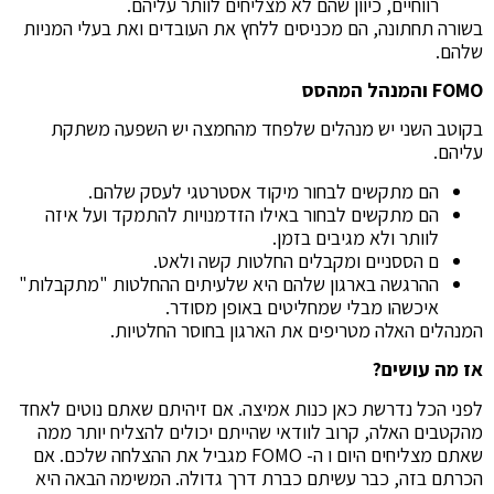
רווחיים, כיוון שהם לא מצליחים לוותר עליהם.
בשורה תחתונה, הם מכניסים ללחץ את העובדים ואת בעלי המניות
שלהם.
FOMO
והמנהל המהסס
בקוטב השני יש מנהלים שלפחד מהחמצה יש השפעה משתקת
עליהם.
הם מתקשים לבחור מיקוד אסטרטגי לעסק שלהם.
הם מתקשים לבחור באילו הזדמנויות להתמקד ועל איזה
לוותר ולא מגיבים בזמן.
ם הססניים ומקבלים החלטות קשה ולאט.
ההרגשה בארגון שלהם היא שלעיתים ההחלטות "מתקבלות"
איכשהו מבלי שמחליטים באופן מסודר.
המנהלים האלה מטריפים את הארגון בחוסר החלטיות.
אז מה עושים?
לפני הכל נדרשת כאן כנות אמיצה. אם זיהיתם שאתם נוטים לאחד
מהקטבים האלה, קרוב לוודאי שהייתם יכולים להצליח יותר ממה
שאתם מצליחים היום ו ה- FOMO מגביל את ההצלחה שלכם. אם
הכרתם בזה, כבר עשיתם כברת דרך גדולה. המשימה הבאה היא