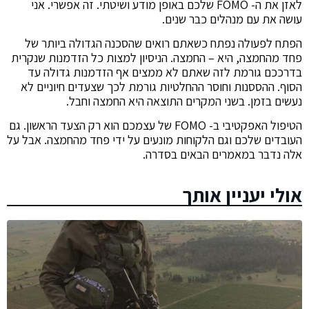
לאזן את ה- FOMO שלכם באופן מודע ושיטתי. זה אפשרי. אני
עושה את עם מנהלים כבר שנים.
הפתח לפעולה נפתח כשאתם רואים שהסכנה הגדולה ביותר של
פחד מהחמצה, היא – החמצה. הניסיון למצות כל הזדמנות שנקרית
בדרככם גורמת לזה שאתם לא ממצים אף הזדמנות גדולה עד
הסוף. ההססנות וחוסר ההחלטיות גורמת לכך שצעדים חיוניים לא
נעשים בזמן. בשני המקרים התוצאה היא החמצה וחבל.
הטיפול האפקטיבי ב- FOMO של עצמכם הוא רק הצעד הראשון. גם
העובדים שלכם וגם הלקוחות מונעים על ידי פחד מהחמצה. אבל על
אלה נדבר במאמרים הבאים בסדרה.
אולי יעניין אותך