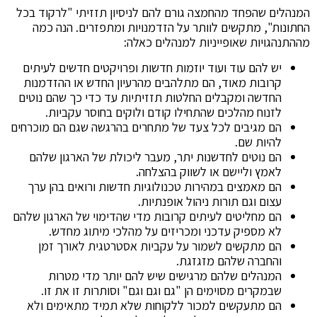
המנהלים שהפחד מהחמצה גורם להם לניסיון תזזיתי "לרקוד בכל
החתונות", מתקשים לוותר על הזדמנויות ומתפזרים. הנה כמה
מההתנהגויות שאופייניות למנהלים כאלה:
יש להם עוד ועוד יוזמות חדשות ופרויקטים חדשים לעיתים
קרובות מאוד, הם מתלהבים מהרעיון החדש או ההזדמנות
החדשה ומקבלים החלטות תזזיתיות עד כדי כך שהם נוטים
לזנוח מהלכים שהתחילו קודם ולוקים בחוסר עקביות.
הם מגיבים לכל צעד של מתחרים בהרגשה שגם הם מוכרחים
להיות שם.
הם נוטים לחדשנות יתר, מעבר ליכולת של הארגון שלהם
לאמץ וליישם או לשווק בהצלחה.
הם מאמצים במהירות טכנולוגיות חדשות ורואים בהן ערך
עצום וגם תורות ניהול אופנתיות.
הם מחליטים לעיתים קרובות מדי שהדימוי של הארגון שלהם
לא מספיק עדכני ומכריזים על מהלכי מיתוג מחדש.
הם מתקשים לשמור על עקביות אסטרטגית לאורך זמן
והחברה שלהם מזגזגת.
המנהלים שלהם מרגישים שיש להם יותר מדי מטרות
שבמקרים מסוימים הן "גם וגם וגם" וסותרות זו את זו.
הם מתעקשים למכור ללקוחות שלא תמיד מתאימים ולא