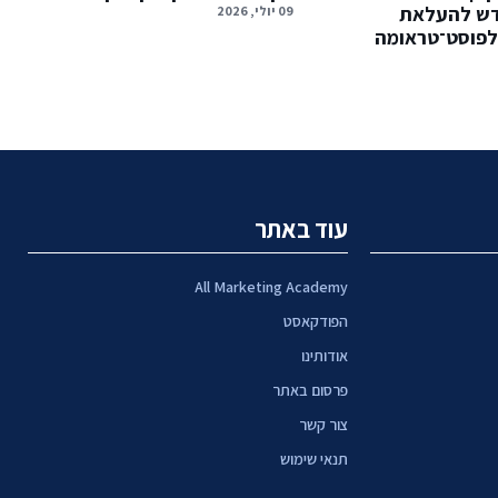
דש להעלאת
09 יולי, 2026
לפוסט־טראומה
עוד באתר
All Marketing Academy
הפודקאסט
אודותינו
פרסום באתר
צור קשר
תנאי שימוש