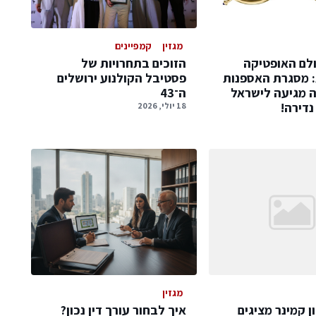
מגזין
קמפיינים
לם האופטיקה
הזוכים בתחרויות של
: מסגרת האספנות
פסטיבל הקולנוע ירושלים
ה מגיעה לישראל
ה־43
דירה!
18 יולי, 2026
מגזין
ן קמינר מציגים
איך לבחור עורך דין נכון?