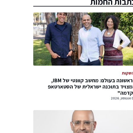
תבות החמות
שקות
לראשונה בעולם: מחשב קוונטי של IBM,
צויד בתוכנה ישראלית של הסטארטאפ
קדמה"
 2026