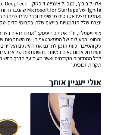
Ignite ושל  Startups
יוצרת שלל הזדמנויות ביישום שלהן בתחומי הדיפ-טק 
צחי וייספלד, יו"ר איגנייט דיפטק: "אנחנו רואים 
ותחומי הפעילות של הסטארטאפים, עם השתתפות של
טק והסייבר. כעת הזמן לתרגם את ההישגים האדירים 
והאזרחי. אנחנו גאים במיוחד בהשתתפות של ארבע יז
לכל המחזורים הקודמים ואשר מעיד על הדרך החשובה שע
תקרות זכוכית."
אולי יעניין אותך