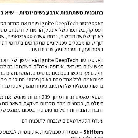
בתוכנית משתתפות ארבע נשים יזמיות – שיא ב
האקסלרטור gnite DeepTech
העמוקה, בשותפות של אינטל, הרשות לחדשנות, משר
לאורך שלושה חודשים, נבחרו עשרה סטארטאפים, שכל 
דאטה וענן, ביוטכנולוגיה, שבבים ועוד.
וחלקם אף נרכשו בסכומים מרשימים. המשתתפים בתו
המותאמת לכל אחד מהם באופן פרטני. התוכנית מת
בריאות מנטלית של היזמים, פיתוח מוצר, אסטרטגיה עס
העולמית, כמחצית מהם מקרנות השקעה והשאר מתאגיד
החברות הנבחרות השלימו גיוס סיד בסכום ממוצע של 7 מיליון דולר.
עשרת הסטארטאפים שנבחרו לתוכנית הם:
Shifters
– מפתחת טכנולוגיות אוטונומיות לביצוע מ