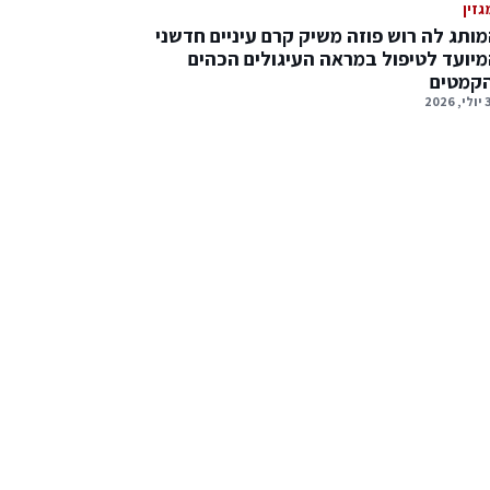
גזין
ותג לה רוש פוזה משיק קרם עיניים חדשני
יועד לטיפול במראה העיגולים הכהים
הקמטים
2026