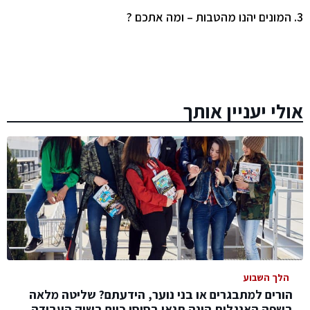
3.
המונים יהנו מהטבות – ומה אתכם ?
אולי יעניין אותך
הלך השבוע
הורים למתבגרים או בני נוער, הידעתם? שליטה מלאה
בשפה האנגלית הינה תנאי בסיסי כיום בשוק העבודה