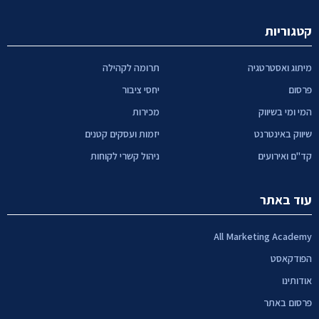
קטגוריות
מיתוג ואסטרטגיה
תרומה לקהילה
פרסום
יחסי ציבור
המי ומי בשיווק
מכירות
שיווק באינטרנט
יזמות ועסקים קטנים
קד"ם ואירועים
ניהול קשרי לקוחות
עוד באתר
All Marketing Academy
הפודקאסט
אודותינו
פרסום באתר