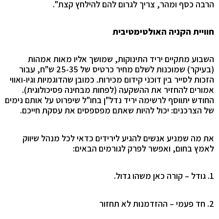
הרבה כסף ומהר, צריך לגרום להם להילחץ קצת
"
.
חוויית הקניה האולטימטיבית
השבוע מתקיים יריד התינוקות, שמושך אליו מאות אמהות
(בעיקר) שמוכנות לשלם מחיר כרטיס של 25-35 ש"ח, עבור
הזכות לסייר בין דוכני קידום מכירות. כמובן שהדוגמיות וגיו-ואווי
אמורים להחזיר את ההשקעה (לפחות מבחינה פסיכולוגית).
החודש יתווסף לרשימה יריד נדל"ן בחו"ל שיפרוט על אותם נימים
של הצרכנים: יכול להיות שאתם מפספסים את עסקת חייכם.
את מה שמניע אנשים להגיע לירידים כדאי לכל מנהל שיווק
לאמץ בחום, ואפשר לפרק
לגורמים הבאים:
1.
גודל – קורה כאן משהו גדול.
2.
חד פעמי – ההזדמנות לא תחזור