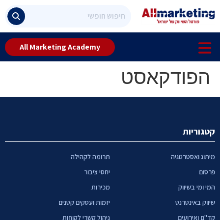
All Marketing Academy
הפודקאסט
קטגוריות
מיתוג ואסטרטגיה
תרומה לקהילה
פרסום
יחסי ציבור
המי ומי בשיווק
מכירות
שיווק באינטרנט
יזמות ועסקים קטנים
קד"ם ואירועים
ניהול קשרי לקוחות