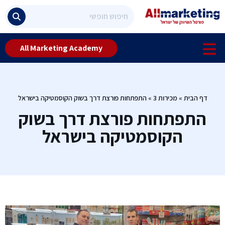
All Marketing Academy
דף הבית
»
מכירות 3
»
התפתחות פורצת דרך בשוק הקוסמטיקה בישראל
התפתחות פורצת דרך בשוק
הקוסמטיקה בישראל