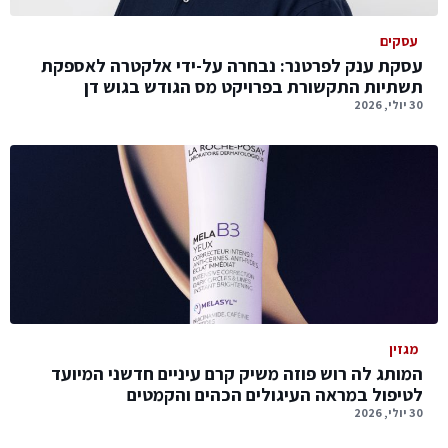
עסקים
עסקת ענק לפרטנר: נבחרה על-ידי אלקטרה לאספקת
תשתיות התקשורת בפרויקט מס הגודש בגוש דן
30 יולי, 2026
מגזין
המותג לה רוש פוזה משיק קרם עיניים חדשני המיועד
לטיפול במראה העיגולים הכהים והקמטים
30 יולי, 2026