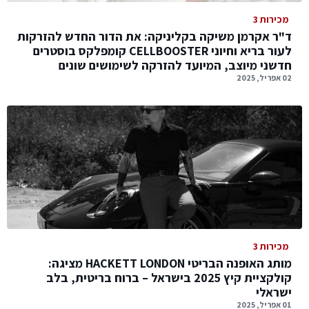
מכירות 3
ד"ר אקרמן משיקה בקליניקה: את הדור החדש להזרקות
לעור בריא וחיוני CELLBOOSTER קומפלקס בוסטרים
חדשני מיוצב, המיועד להזרקה לשימושים שונים
02 אפריל, 2025
מכירות 3
מותג האופנה הבריטי HACKETT LONDON מציגה:
קולקציית קיץ 2025 בישראל – ברוח בריטית, בלב
ישראלי
01 אפריל, 2025