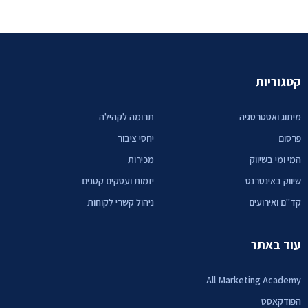
קטגוריות
מיתוג ואסטרטגיה
תרומה לקהילה
פרסום
יחסי ציבור
המי ומי בשיווק
מכירות
שיווק באינטרנט
יזמות ועסקים קטנים
קד"ם ואירועים
ניהול קשרי לקוחות
עוד באתר
All Marketing Academy
הפודקאסט