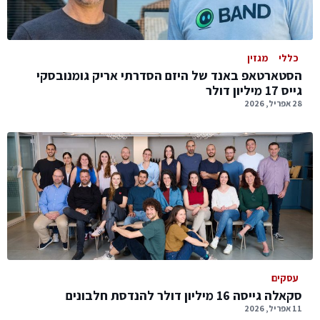
כללי
מגזין
הסטארטאפ באנד של היזם הסדרתי אריק גומנובסקי
גייס 17 מיליון דולר
28 אפריל, 2026
עסקים
סקאלה גייסה 16 מיליון דולר להנדסת חלבונים
11 אפריל, 2026