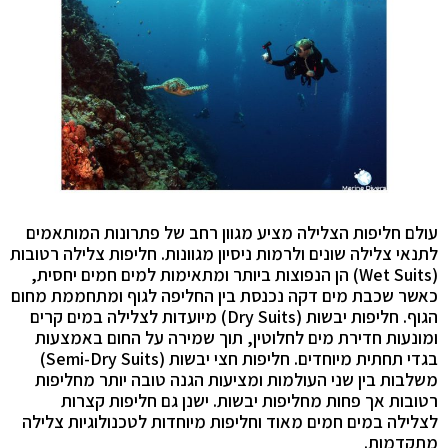
עולם חליפות הצלילה מציע מגוון רחב של פתרונות המותאמים
לתנאי צלילה שונים ולרמות ניסיון מגוונות. חליפות צלילה רטובות
(Wet Suits) הן הנפוצות ביותר ומתאימות למים חמים יחסית,
כאשר שכבת מים דקה נכנסת בין החליפה לגוף ומתחממת מחום
הגוף. חליפות יבשות (Dry Suits) מיועדות לצלילה במים קרים
ומונעות חדירת מים לחלוטין, תוך שמירה על החום באמצעות
בגדי תחתית מיוחדים. חליפות חצי יבשות (Semi-Dry Suits)
משלבות בין שני העולמות ומציעות הגנה טובה יותר מחליפות
רטובות אך פחות מחליפות יבשות. ישנן גם חליפות קצרות
לצלילה במים חמים מאוד וחליפות מיוחדות לטכנולוגיות צלילה
מתקדמות.