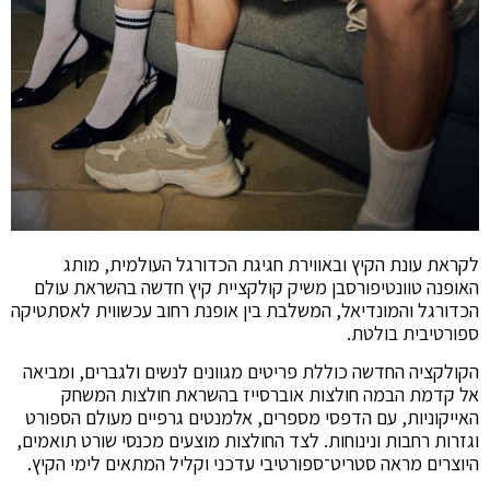
לקראת עונת הקיץ ובאווירת חגיגת הכדורגל העולמית, מותג
האופנה טוונטיפורסבן משיק קולקציית קיץ חדשה בהשראת עולם
הכדורגל והמונדיאל, המשלבת בין אופנת רחוב עכשווית לאסתטיקה
ספורטיבית בולטת.
הקולקציה החדשה כוללת פריטים מגוונים לנשים ולגברים, ומביאה
אל קדמת הבמה חולצות אוברסייז בהשראת חולצות המשחק
האייקוניות, עם הדפסי מספרים, אלמנטים גרפיים מעולם הספורט
וגזרות רחבות ונינוחות. לצד החולצות מוצעים מכנסי שורט תואמים,
היוצרים מראה סטריט־ספורטיבי עדכני וקליל המתאים לימי הקיץ.