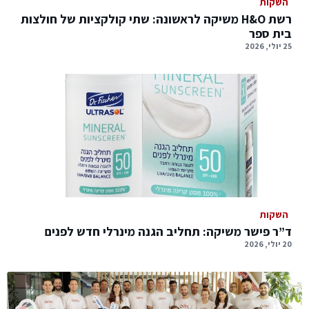
השקות
רשת H&O משיקה לראשונה: שתי קולקציות של חולצות
בית ספר
25 יולי, 2026
השקות
ד”ר פישר משיקה: תחליב הגנה מינרלי חדש לפנים
20 יולי, 2026