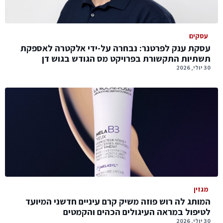
עסקים
עסקת ענק לפרטנר: נבחרה על-ידי אלקטרה לאספקת
תשתיות התקשורת בפרויקט מס הגודש בגוש דן
30 יולי, 2026
מגזין
המותג לה רוש פוזה משיק קרם עיניים חדשני המיועד
לטיפול במראה העיגולים הכהים והקמטים
30 יולי, 2026