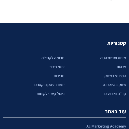
קטגוריות
מיתוג ואסטרטגיה
תרומה לקהילה
פרסום
יחסי ציבור
המי ומי בשיווק
מכירות
שיווק באינטרנט
יזמות ועסקים קטנים
קד"ם ואירועים
ניהול קשרי לקוחות
עוד באתר
All Marketing Academy