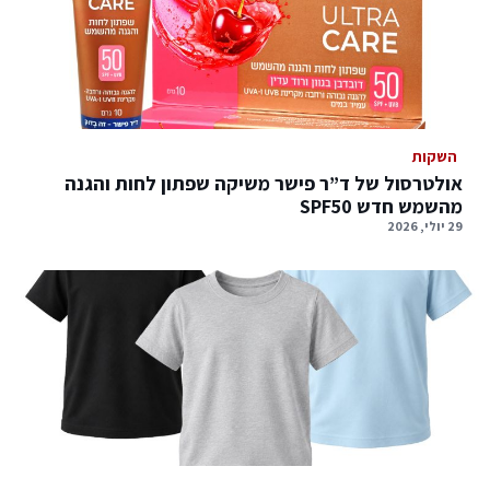
השקות
אולטרסול של ד”ר פישר משיקה שפתון לחות והגנה
מהשמש חדש SPF50
29 יולי, 2026