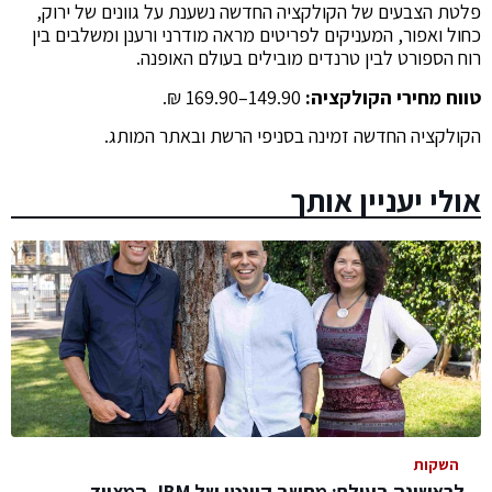
פלטת הצבעים של הקולקציה החדשה נשענת על גוונים של ירוק,
כחול ואפור, המעניקים לפריטים מראה מודרני ורענן ומשלבים בין
רוח הספורט לבין טרנדים מובילים בעולם האופנה.
טווח מחירי הקולקציה
:
149.90–169.90 ₪.
הקולקציה החדשה זמינה בסניפי הרשת ובאתר המותג.
אולי יעניין אותך
השקות
לראשונה בעולם: מחשב קוונטי של IBM, המצויד