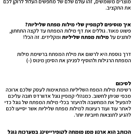
מוצרים משומשים, זהו עולם שלם של מחפשים העלול לרוקן לכם
את התקציב.
איך מוסיפים לקמפיין שלי
מילות מפתח שליליות?
פשוט מאוד. גוללים את דף מילות המפתח עד לקצה התחתון,
לוחצים על
מילות מפתח שליליות
ומקלידים. זה הכל!
דרך נוספת היא לרשום את מילת המפתח ברשימת מילות
המפתח הרגילות ולהוסיף לפניהן את הסימן מינוס (-)
לסיכום
רשימת מילות המפח השליליות המתאימות לעסק שלכם ארוכה
מכפי שניתן לחשוב. כמנהלי קמפיין גוגל אדוורדס
חובה עליכם
להפעיל את המחשבה ולהיעזר בכלי מילות המפתח של גוגל כדי
לאתר עוד ועוד רעיונות למילות מפתח שליליות אשר יסייעו לכם
להגיע לתוצאות חיוביות יותר.
הכותב הוא ארנון ממן מומחה לקופירייטינג במערכות גוגל