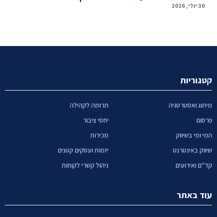
30 יולי, 2026
קטגוריות
מיתוג ואסטרטגיה
תרומה לקהילה
פרסום
יחסי ציבור
המי ומי בשיווק
מכירות
שיווק באינטרנט
יזמות ועסקים קטנים
קד"ם ואירועים
ניהול קשרי לקוחות
עוד באתר