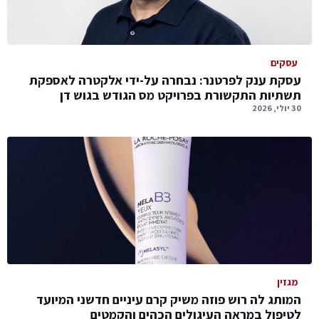
עסקים
עסקת ענק לפרטנר: נבחרה על-ידי אלקטרה לאספקת
תשתיות התקשורת בפרויקט מס הגודש בגוש דן
30 יולי, 2026
מגזין
המותג לה רוש פוזה משיק קרם עיניים חדשני המיועד
לטיפול במראה העיגולים הכהים והקמטים