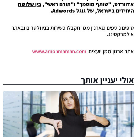
אדוורדס, "שותף מוסמך" ו"תורם ראשי",
בין שלושת
היחידים בישראל
, של גוגל
Adwords
.
טיפים נוספים מארנון ממן תקבלו כשירות בניוזלטרים ובאתר
אולמרקטינג.
אתר ארנון ממן יועצים:
www.arnonmaman.com
אולי יעניין אותך