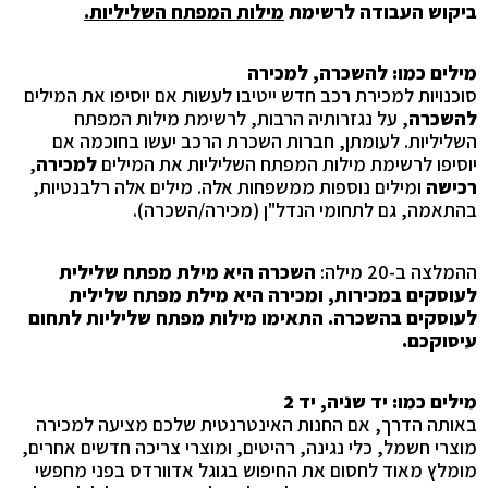
ביקוש העבודה לרשימת
מילות המפתח השליליות.
מילים כמו: להשכרה, למכירה
סוכנויות למכירת רכב חדש ייטיבו לעשות אם יוסיפו את המילים
להשכרה
, על נגזרותיה הרבות, לרשימת מילות המפתח
השליליות. לעומתן, חברות השכרת הרכב יעשו בחוכמה אם
יוסיפו לרשימת מילות המפתח השליליות את המילים
למכירה
,
רכישה
ומילים נוספות ממשפחות אלה. מילים אלה רלבנטיות,
בהתאמה, גם לתחומי הנדל"ן (מכירה/השכרה).
ההמלצה ב-20 מילה:
השכרה היא מילת מפתח שלילית
לעוסקים במכירות, ומכירה היא מילת מפתח שלילית
לעוסקים בהשכרה. התאימו מילות מפתח שליליות לתחום
עיסוקכם.
מילים כמו: יד שניה, יד 2
באותה הדרך, אם החנות האינטרנטית שלכם מציעה למכירה
מוצרי חשמל, כלי נגינה, רהיטים, ומוצרי צריכה חדשים אחרים,
מומלץ מאוד לחסום את החיפוש בגוגל אדוורדס בפני מחפשי