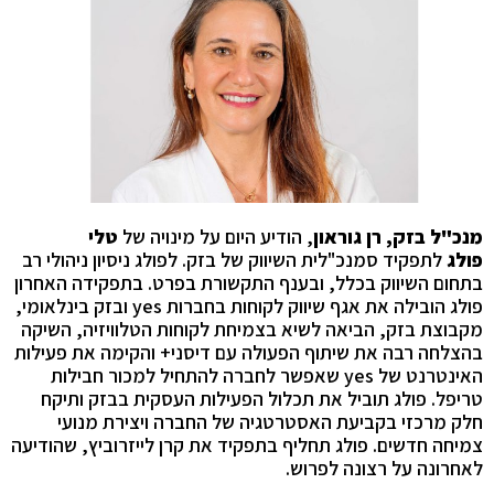
מנכ"ל בזק, רן גוראון
, הודיע היום על מינויה של
טלי
פולג
לתפקיד סמנכ"לית השיווק של בזק. לפולג ניסיון ניהולי רב
בתחום השיווק בכלל, ובענף התקשורת בפרט. בתפקידה האחרון
פולג הובילה את אגף שיווק לקוחות בחברות
yes
ובזק בינלאומי,
מקבוצת בזק, הביאה לשיא בצמיחת לקוחות הטלוויזיה, השיקה
בהצלחה רבה את שיתוף הפעולה עם דיסני+ והקימה את פעילות
האינטרנט של
yes
שאפשר לחברה להתחיל למכור חבילות
טריפל. פולג תוביל את תכלול הפעילות העסקית בבזק ותיקח
חלק מרכזי בקביעת האסטרטגיה של החברה ויצירת מנועי
צמיחה חדשים. פולג תחליף בתפקיד את קרן לייזרוביץ, שהודיעה
לאחרונה על רצונה לפרוש.