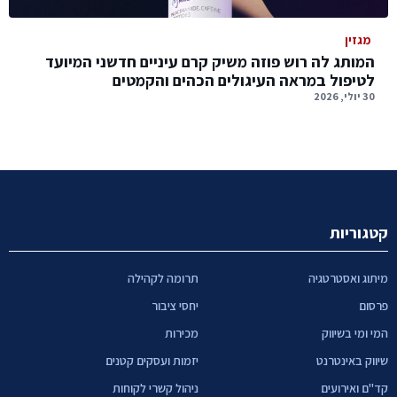
מגזין
המותג לה רוש פוזה משיק קרם עיניים חדשני המיועד
לטיפול במראה העיגולים הכהים והקמטים
30 יולי, 2026
קטגוריות
מיתוג ואסטרטגיה
תרומה לקהילה
פרסום
יחסי ציבור
המי ומי בשיווק
מכירות
שיווק באינטרנט
יזמות ועסקים קטנים
קד"ם ואירועים
ניהול קשרי לקוחות