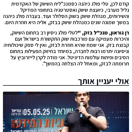
קודם לכן, טלי פולג כיהנה כסמנכ"לית השיווק של האקדמית
גליל מערבי, כיועצת שיווק ואסטרטגיה בתחומי המדיקל
והשירותים, מנהלת שיווק בשוק הסלולר ועוד. בעברה פולג כיהנה
במשך שמונה שנים כמנהלת שיווק בבזק, אליה היא חוזרת היום.
רן גוראון, מנכ"ל בזק, "
לטלי פולג ניסיון רב בתחום השיווק,
והיכרות מעמיקה עם מורכבות שוק התקשורת בישראל ועם
קבוצת בזק. אני שמח שהיא חוזרת לבזק, ואין לי ספק שיכולותיה
וניסיונה יתרמו רבות לחברה, במיוחד בחיזוק הפעילות בתחום
הסיבים ופיתוח עולמות הדיגיטל. אני מודה לקרן לייזרוביץ על
תרומתה לבזק, ומאחל לה הצלחה בהמשך".
אולי יעניין אותך