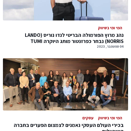
המי ומי בשיווק
נהג מרוץ הפורמולה הבריטי לנדו נוריס (LANDO
NORRIS) נבחר כפרזנטור מותג היוקרה TUMI
04 ספטמבר, 2023
המי ומי בשיווק
עסקים
בכירי העולם העסקי נאמנים לצמצום הפערים בחברה