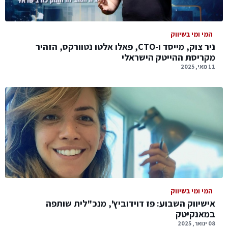
המי ומי בשיווק
ניר צוק, מייסד ו-CTO, פאלו אלטו נטוורקס, הזהיר
מקריסת ההייטק הישראלי
11 מאי, 2025
המי ומי בשיווק
אישיווק השבוע: פז דוידוביץ', מנכ"לית שותפה
במאנקיטק
08 ינואר, 2025