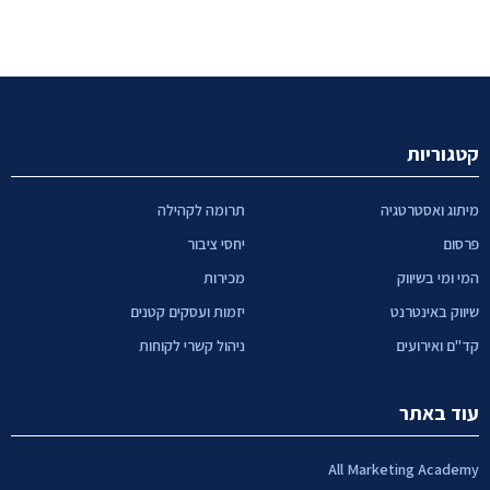
קטגוריות
מיתוג ואסטרטגיה
תרומה לקהילה
פרסום
יחסי ציבור
המי ומי בשיווק
מכירות
שיווק באינטרנט
יזמות ועסקים קטנים
קד"ם ואירועים
ניהול קשרי לקוחות
עוד באתר
All Marketing Academy