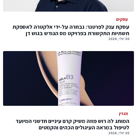
עסקים
עסקת ענק לפרטנר: נבחרה על-ידי אלקטרה לאספקת
תשתיות התקשורת בפרויקט מס הגודש בגוש דן
30 יולי, 2026
מגזין
המותג לה רוש פוזה משיק קרם עיניים חדשני המיועד
לטיפול במראה העיגולים הכהים והקמטים
30 יולי, 2026