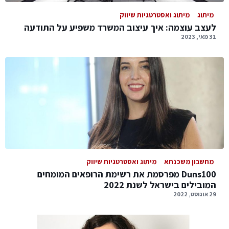
מיתוג
מיתוג ואסטרטגיות שיווק
לעצב עוצמה: איך עיצוב המשרד משפיע על התודעה
31 מאי, 2023
מחשבון משכנתא
מיתוג ואסטרטגיות שיווק
Duns100 מפרסמת את רשימת הרופאים המומחים
המובילים בישראל לשנת 2022
29 אוגוסט, 2022