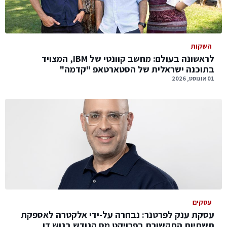
השקות
לראשונה בעולם: מחשב קוונטי של IBM, המצויד
בתוכנה ישראלית של הסטארטאפ "קדמה"
01 אוגוסט, 2026
עסקים
עסקת ענק לפרטנר: נבחרה על-ידי אלקטרה לאספקת
תשתיות התקשורת בפרויקט מס הגודש בגוש דן