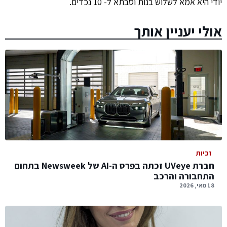
יודי היא אמא לשלוש בנות וסבתא ל- 10 נכדים.
אולי יעניין אותך
זכיות
חברת UVeye זכתה בפרס ה-AI של Newsweek בתחום
התחבורה והרכב
18 מאי, 2026