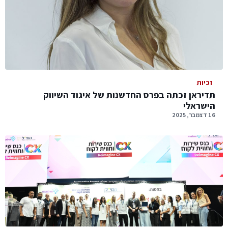
זכיות
תדיראן זכתה בפרס החדשנות של איגוד השיווק
הישראלי
16 דצמבר, 2025