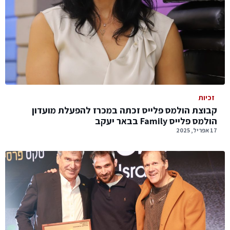
זכיות
קבוצת הולמס פלייס זכתה במכרז להפעלת מועדון
הולמס פלייס Family בבאר יעקב
17 אפריל, 2025