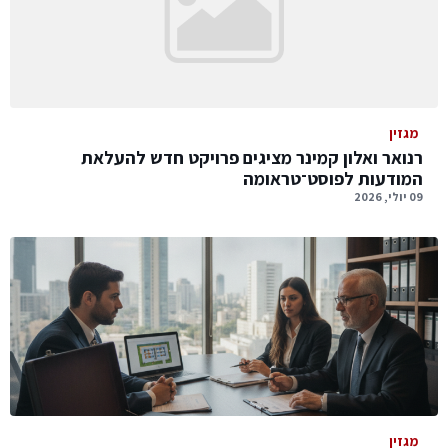
מגזין
רנואר ואלון קמינר מציגים פרויקט חדש להעלאת
המודעות לפוסט־טראומה
09 יולי, 2026
מגזין