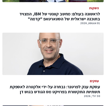
השקות
לראשונה בעולם: מחשב קוונטי של IBM, המצויד
בתוכנה ישראלית של הסטארטאפ "קדמה"
01 אוגוסט, 2026
עסקים
עסקת ענק לפרטנר: נבחרה על-ידי אלקטרה לאספקת
תשתיות התקשורת בפרויקט מס הגודש בגוש דן
30 יולי, 2026