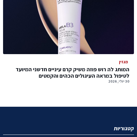
מגזין
המותג לה רוש פוזה משיק קרם עיניים חדשני המיועד
לטיפול במראה העיגולים הכהים והקמטים
30 יולי, 2026
קטגוריות