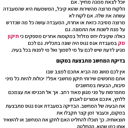
יוכל לצאת ממנה מחייך. אם
הלקוח מרוצה מהשירות שהוא קיבל, המשמעות היא שהמעבדה
עשתה את שלה. אם לקוח לא
מרוצה מסיבה כזאת או אחרת, המעבדה עושה כל מה שנדרש
על מנת לשנות את התמונה. גם
כאלה שקיבלו יחס מזלזל במקומות אחרים מספקים כי
תיקון
מק
במעבדת אגס נגוס היה שונה בתכלית. גם לכם
מגיע לדעת שיש לכם על מי לסמוך ואל מי לפנות בכל בעיה.
בדיקת המחשב מתבצעת במקום
אין לכם מושג מה הביא אתכם למצב שבו
אתם מחפשים שירותי תיקון מחשבי אפל? יכולות להיות כל מיני
סיבות, הבעיות במחשבים
מתפרסות על פני מגוון מאוד רחב. אך אל תכניסו את עצמכם
ללחץ, אינכם אמורים לאבחן
את הבעיה של המחשב. הבדיקה במעבדת אגס נגוס מתבצעת
במקום, וכעבור זמן קצר תקבלו את
תוצאותיה. כך תוכלו להחליט האם לתקן את המחשב או להשאיר
אותו כמו שהוא. ההחלטה