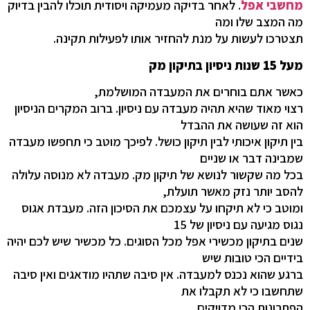
מחשבי אפל
. לאחר בדיקה מעמיקה ויסודית תוכלו להבין בדיוק
מה המצב שלו ומה
תצטרכו לעשות על מנת להחזיר אותו לפעילות תקינה.
מעל 15 שנות ניסיון בתיקון מק
כאשר אתם בוחרים את המעבדה המושלמת,
רצוי מאוד שהיא תהיה מעבדה עם ניסיון. ברוב המקרים הניסיון
הוא זה שעושה את ההבדל
בין תיקון איכותי לבין תיקון כושל. לפיכך מוטב כי תחפשו מעבדה
שמבינה דבר או שניים
בכל מה שקשור לנושא של תיקון מק. מעבדה לא מנוסה עלולה
להסב יותר נזק מאשר תועלת,
ומוטב כי לא תיקחו על עצמכם את הסיכון הזה. מעבדת אגוס
נגוס מגיעה עם ניסיון של 15
שנים בתיקון מכשירי אפל מכל הסוגים. כל מכשיר שיש לכם יהיה
בידיים הכי טובות שיש
ברגע שהוא נכנס למעבדה. אין סיבה שתהיו מודאגים ואין סיבה
שתחשבו כי לא תקבלו את
הפתרונות הכי מדויקים.