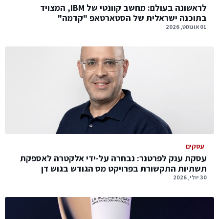
לראשונה בעולם: מחשב קוונטי של IBM, המצויד
בתוכנה ישראלית של הסטארטאפ "קדמה"
01 אוגוסט, 2026
עסקים
עסקת ענק לפרטנר: נבחרה על-ידי אלקטרה לאספקת
תשתיות התקשורת בפרויקט מס הגודש בגוש דן
30 יולי, 2026