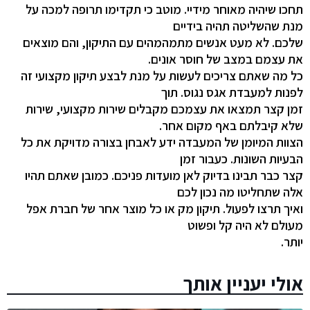
תחכו שיהיה מאוחר מידיי. מוטב כי תקדימו תרופה למכה על
מנת שהשליטה תהיה בידיים
שלכם. לא מעט אנשים מתמהמהים עם התיקון, והם מוצאים
את עצמם במצב של חוסר אונים.
כל מה שאתם צריכים לעשות על מנת לבצע תיקון מקצועי זה
לפנות למעבדת אגס נגוס. תוך
זמן קצר תמצאו את עצמכם מקבלים שירות מקצועי, שירות
שלא קיבלתם באף מקום אחר.
הצוות המיומן של המעבדה ידע לאבחן בצורה מדויקת את כל
הבעיות השונות. כעבור זמן
קצר כבר תבינו בדיוק לאן מועדות פניכם. כמובן שאתם תהיו
אלה שתחליטו מה נכון לכם
ואיך תרצו לפעול. תיקון מק או כל מוצר אחר של חברת אפל
מעולם לא היה קל ופשוט
יותר.
אולי יעניין אותך