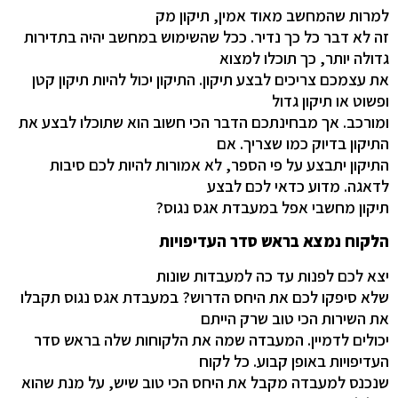
למרות שהמחשב מאוד אמין, תיקון מק
זה לא דבר כל כך נדיר. ככל שהשימוש במחשב יהיה בתדירות
גדולה יותר, כך תוכלו למצוא
את עצמכם צריכים לבצע תיקון. התיקון יכול להיות תיקון קטן
ופשוט או תיקון גדול
ומורכב. אך מבחינתכם הדבר הכי חשוב הוא שתוכלו לבצע את
התיקון בדיוק כמו שצריך. אם
התיקון יתבצע על פי הספר, לא אמורות להיות לכם סיבות
לדאגה. מדוע כדאי לכם לבצע
תיקון מחשבי אפל במעבדת אגס נגוס?
הלקוח נמצא בראש סדר העדיפויות
יצא לכם לפנות עד כה למעבדות שונות
שלא סיפקו לכם את היחס הדרוש? במעבדת אגס נגוס תקבלו
את השירות הכי טוב שרק הייתם
יכולים לדמיין. המעבדה שמה את הלקוחות שלה בראש סדר
העדיפויות באופן קבוע. כל לקוח
שנכנס למעבדה מקבל את היחס הכי טוב שיש, על מנת שהוא