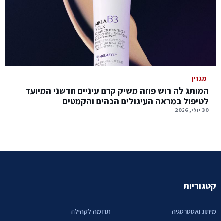
מגזין
המותג לה רוש פוזה משיק קרם עיניים חדשני המיועד
לטיפול במראה העיגולים הכהים והקמטים
30 יולי, 2026
קטגוריות
מיתוג ואסטרטגיה
תרומה לקהילה