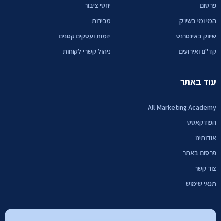
פרסום
יחסי ציבור
המי ומי בשיווק
מכירות
שיווק באינטרנט
יזמות ועסקים קטנים
קד"ם ואירועים
ניהול קשרי לקוחות
עוד באתר
All Marketing Academy
הפודקאסט
אודותינו
פרסום באתר
צור קשר
תנאי שימוש