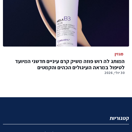
מגזין
המותג לה רוש פוזה משיק קרם עיניים חדשני המיועד
לטיפול במראה העיגולים הכהים והקמטים
30 יולי, 2026
קטגוריות