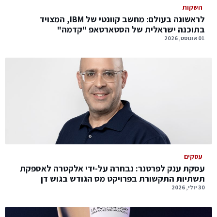
השקות
לראשונה בעולם: מחשב קוונטי של IBM, המצויד
בתוכנה ישראלית של הסטארטאפ "קדמה"
01 אוגוסט, 2026
עסקים
עסקת ענק לפרטנר: נבחרה על-ידי אלקטרה לאספקת
תשתיות התקשורת בפרויקט מס הגודש בגוש דן
30 יולי, 2026