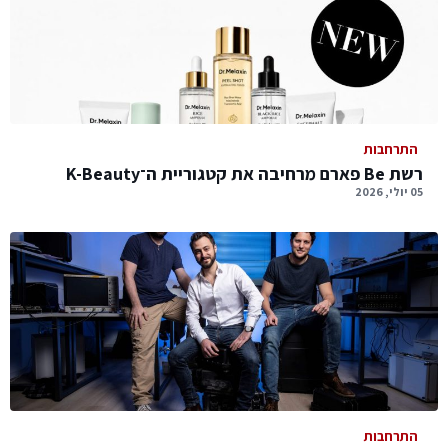
התרחבות
רשת Be פארם מרחיבה את קטגוריית ה־K-Beauty
05 יולי, 2026
התרחבות