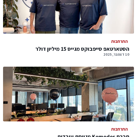
התרחבות
הסטארטאפ סייפבוקס מגייס 15 מיליון דולר
10 דצמבר, 2025
התרחבות
חברת Komodor מגייסת עובדים