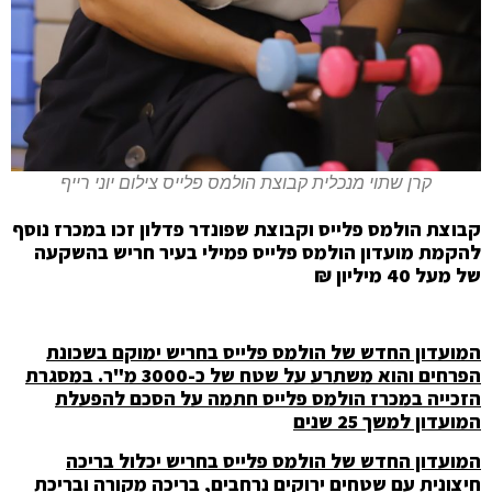
קרן שתוי מנכלית קבוצת הולמס פלייס צילום יוני רייף
קבוצת הולמס פלייס וקבוצת שפונדר פדלון זכו במכרז נוסף
להקמת מועדון הולמס פלייס פמילי בעיר חריש בהשקעה
של מעל 40 מיליון ₪
המועדון החדש של הולמס פלייס בחריש ימוקם בשכונת
הפרחים והוא משתרע
על שטח של כ-3000 מ"ר. במסגרת
הזכייה במכרז הולמס פלייס חתמה על הסכם להפעלת
המועדון למשך 25 שנים
המועדון החדש של הולמס פלייס בחריש יכלול בריכה
חיצונית עם שטחים ירוקים נרחבים, בריכה מקורה ובריכת