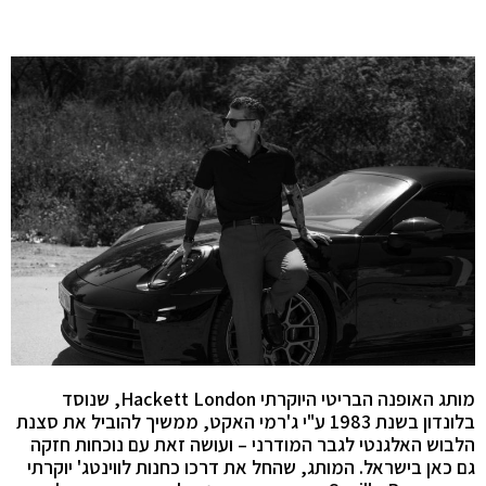
מותג האופנה הבריטי היוקרתי Hackett London, שנוסד
בלונדון בשנת 1983 ע"י ג'רמי האקט, ממשיך להוביל את סצנת
הלבוש האלגנטי לגבר המודרני – ועושה זאת עם נוכחות חזקה
גם כאן בישראל. המותג, שהחל את דרכו כחנות לווינטג' יוקרתי