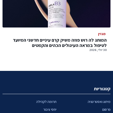
מגזין
המותג לה רוש פוזה משיק קרם עיניים חדשני המיועד
לטיפול במראה העיגולים הכהים והקמטים
30 יולי, 2026
קטגוריות
מיתוג ואסטרטגיה
תרומה לקהילה
פרסום
יחסי ציבור