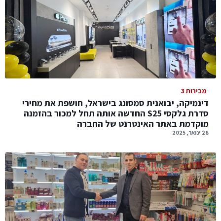
מכירות 3
דינמיקה, יבואנית סמסונג בישראל, חושפת את מחירי
סדרת גלקסי S25 החדשה אותה תחל למכור בהזמנה
מוקדמת באתר האינטרנט של החברה
28 ינואר, 2025