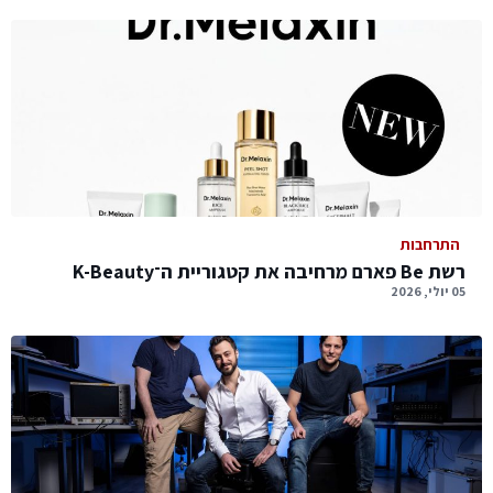
התרחבות
רשת Be פארם מרחיבה את קטגוריית ה־K-Beauty
05 יולי, 2026