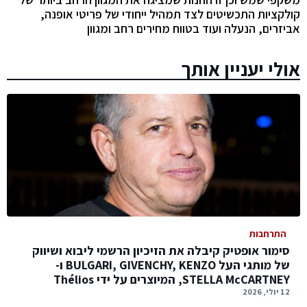
קולקציות התכשיטים לצד תמהיל ייחודי של פריטי אופנה,
אביזרים, הנעלה ועוד בטווח מחירים רחב ומגוון
אולי יעניין אותך
התרחבות
סימור אופטיק קיבלה את הזיכיון הרשמי ליבוא ושיווק
של מותגי העל BULGARI, GIVENCHY, KENZO ו-
STELLA McCARTNEY, המיוצרים על ידי Thélios
12 יולי, 2026