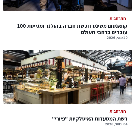
התרחבות
קוואנטום משינס רוכשת חברה בהולנד ומגייסת 100
עובדים ברחבי העולם
10 מאי, 2026
התרחבות
רשת המסעדות האיטלקיות "פיורי"
04 ינואר, 2026