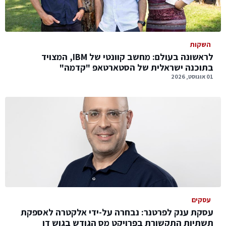
השקות
לראשונה בעולם: מחשב קוונטי של IBM, המצויד
בתוכנה ישראלית של הסטארטאפ "קדמה"
01 אוגוסט, 2026
עסקים
עסקת ענק לפרטנר: נבחרה על-ידי אלקטרה לאספקת
תשתיות התקשורת בפרויקט מס הגודש בגוש דן