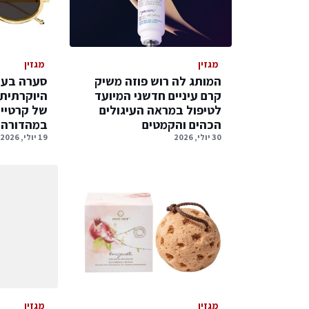
מגזין
מגזין
המותג לה רוש פוזה משיק
סערה בעו
קרם עיניים חדשני המיועד
היוקרתית
לטיפול במראה העיגולים
של קרטיי
הכהים והקמטים
במהדורה נ
30 יולי, 2026
19 יולי, 2026
מגזין
מגזין