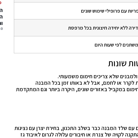
מ
המ
ריות עם פרופילי שימוש שונים
המ
ו
ירה ללא יחידה חיצונית בכל מרפסת
30 יולי, 
משתנים לפי שעות היום
ות שונות
למבנים שלא צריכים חימום משמעותי.
 לקרר או לחמם, אבל לא באותו זמן בכל המבנה
ימום במקביל באזורים שונים, היקרה ביותר וגם המתקדמת
ום עם שלד המבנה כבר בשלב התכנון, בחירת יצרן עם נציגות
תקנה לקויה של צנרת או חיבורים עלולה לגרום לאיבוד גז