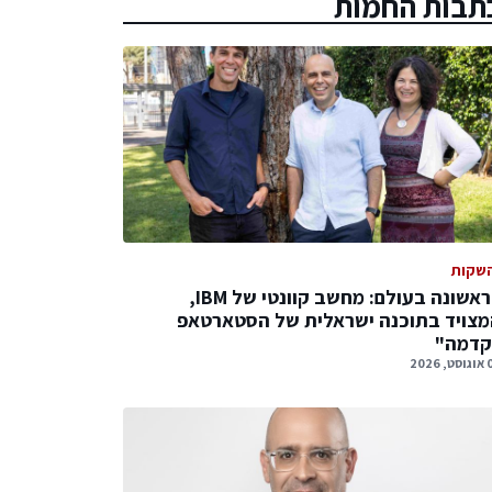
תבות החמות
שקות
לראשונה בעולם: מחשב קוונטי של IBM,
צויד בתוכנה ישראלית של הסטארטאפ
קדמה"
 2026