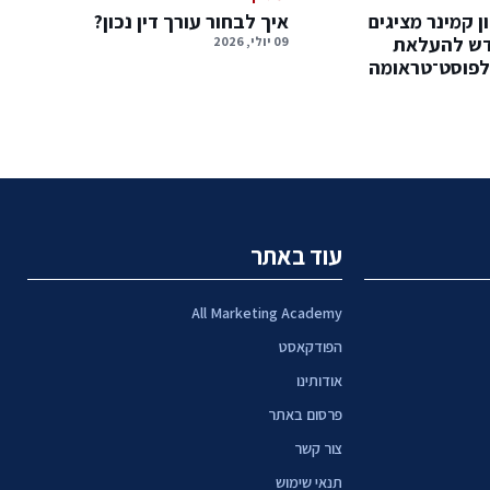
ן קמינר מציגים
איך לבחור עורך דין נכון?
דש להעלאת
09 יולי, 2026
לפוסט־טראומה
עוד באתר
All Marketing Academy
הפודקאסט
אודותינו
פרסום באתר
צור קשר
תנאי שימוש