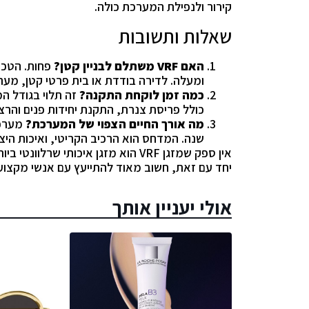
קירור ולנפילת המערכת כולה.
שאלות ותשובות
האם
VRF
משתלם לבניין קטן?
ומעלה. לדירה בודדת או בית פרטי קטן, מער
כמה זמן לוקחת התקנה?
זה תלוי בגודל המ
כולל פריסת צנרת, התקנת יחידות פנים והרצ
מה אורך החיים הצפוי של המערכת?
שנה. המדחס הוא הרכיב הקריטי, ואיכות היצר
אין ספק שמזגן VRF הוא מזגן איכותי ש
יחד עם זאת, חשוב מאוד להתייעץ עם אנשי מקצוע
אולי יעניין אותך