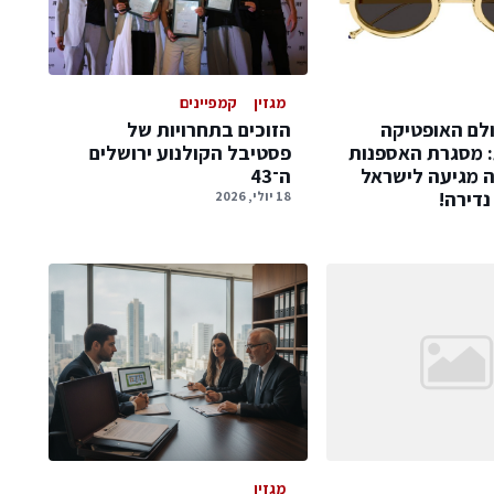
מגזין
קמפיינים
לם האופטיקה
הזוכים בתחרויות של
: מסגרת האספנות
פסטיבל הקולנוע ירושלים
ה מגיעה לישראל
ה־43
דירה!
18 יולי, 2026
מגזין