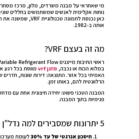
מי שאחראי על מבנה משרדים, מלון, מרכז מסחרי או
נוחות אקלימית לאנשים שמשתמשים בחללים שונים 
כאן נכנסת לתמונה טכנ
אותה ב-1982.
מה זה בעצם VRF?
במלוא הכוח או נכבה,
מזגן
vrf
מווסת בכל רגע את 
האמיתי בכל אזור. התוצאה: דירות שונות, חדרים 
הרלוונטית להם, באותו זמן.
המבנה הטכני פשוט: יחידה חיצונית אחת עם מדחס
פנימיות בתוך המבנה.
5 יתרונות שמסבירים למה נדל"ן מסחרי עובר ל-VRF
חיסכון אנרגטי של עד 30%