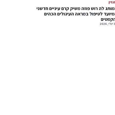
גזין
ותג לה רוש פוזה משיק קרם עיניים חדשני
יועד לטיפול במראה העיגולים הכהים
הקמטים
2026