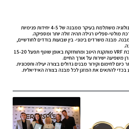
פחות. הטכנולוגיה משתלמת בעיקר ממבנה של 4-5 יחידות פנימיות
כת מולטי-ספליט רגילה תהיה זולה יותר ומספיקה.
בנה. מבנה משרדים בינוני- בין שבועות בודדים לחודשיים,
ה.
מערכת VRF מותקנת היטב ומתוחזקת באופן שוטף תפעל 15-20
ן משפיעה ישירות על אורך החיים.
רלוונטי ביותר כיום לחימום וקירור מבנים גדולים בצורה יעילה וחסכונית.
 בכדי להתאים את המזגן לכל מבנה בצורה האידיאלית.