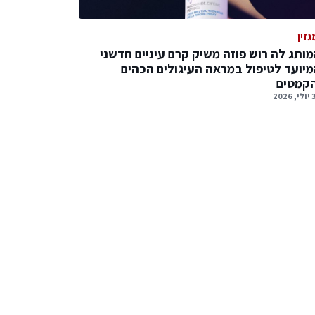
גזין
ותג לה רוש פוזה משיק קרם עיניים חדשני
יועד לטיפול במראה העיגולים הכהים
הקמטים
2026