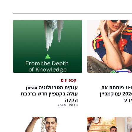
קמפיינים
TERMINAL X פותחת את
ענקית הטכנולוגיה peax
מונדיאל 2026 עם קמפיין
עולה בקמפיין חדש ברכבת
דס
הקלה
13 מאי, 2026