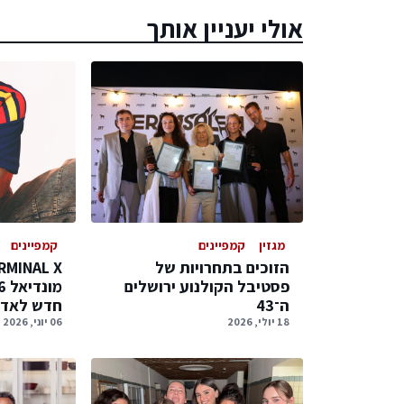
אולי יעניין אותך
מגזין
קמפיינים
קמפיינים
הזוכים בתחרויות של
פסטיבל הקולנוע ירושלים
ה־43
חדש לאדי
18 יולי, 2026
06 יוני, 2026