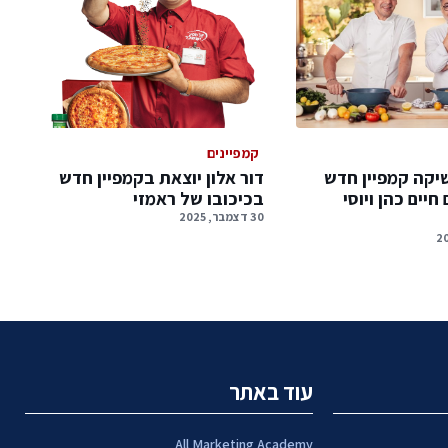
קמפיינים
יקה קמפיין חדש
דור אלון יוצאת בקמפיין חדש
יים כהן ויוסי
בכיכובו של ראמזי
30 דצמבר, 2025
עוד באתר
All Marketing Academy