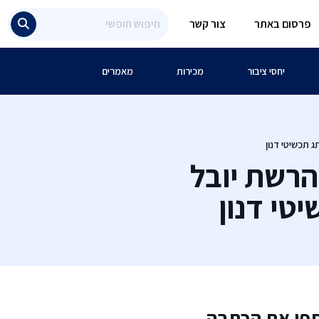
פרסום באתר
צור קשר
יחסי ציבור
מכירות
מאמרים
ג תכשיטי דנון
הרשת יובל
יטי דנון
פו את הכתבה