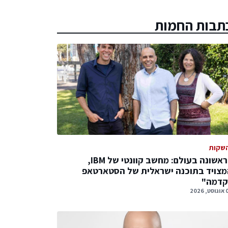
תבות החמות
שקות
לראשונה בעולם: מחשב קוונטי של IBM,
צויד בתוכנה ישראלית של הסטארטאפ
קדמה"
 2026