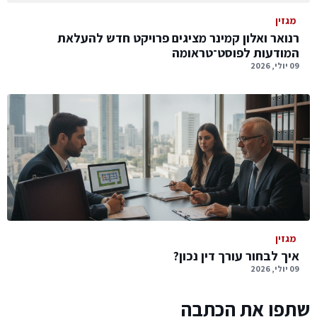
מגזין
רנואר ואלון קמינר מציגים פרויקט חדש להעלאת
המודעות לפוסט־טראומה
09 יולי, 2026
מגזין
איך לבחור עורך דין נכון?
09 יולי, 2026
שתפו את הכתבה