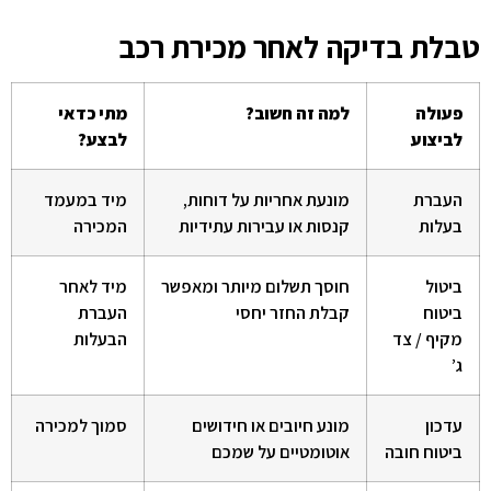
טבלת בדיקה לאחר מכירת רכב
פעולה
למה זה חשוב
?
מתי כדאי
לביצוע
לבצע
?
העברת
מונעת אחריות על דוחות,
מיד במעמד
בעלות
קנסות או עבירות עתידיות
המכירה
ביטול
חוסך תשלום מיותר ומאפשר
מיד לאחר
ביטוח
קבלת החזר יחסי
העברת
מקיף / צד
הבעלות
ג’
עדכון
מונע חיובים או חידושים
סמוך למכירה
ביטוח חובה
אוטומטיים על שמכם