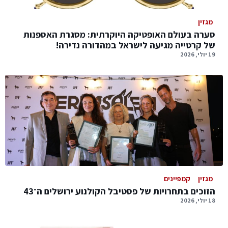
מגזין
סערה בעולם האופטיקה היוקרתית: מסגרת האספנות
של קרטייה מגיעה לישראל במהדורה נדירה!
19 יולי, 2026
מגזין
קמפיינים
הזוכים בתחרויות של פסטיבל הקולנוע ירושלים ה־43
18 יולי, 2026