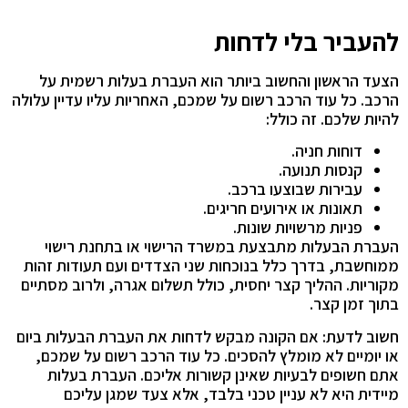
להעביר בלי לדחות
הצעד הראשון והחשוב ביותר הוא העברת בעלות רשמית על
הרכב. כל עוד הרכב רשום על שמכם, האחריות עליו עדיין עלולה
להיות שלכם. זה כולל:
דוחות חניה.
קנסות תנועה.
עבירות שבוצעו ברכב.
תאונות או אירועים חריגים.
פניות מרשויות שונות.
העברת הבעלות מתבצעת במשרד הרישוי או בתחנת רישוי
ממוחשבת, בדרך כלל בנוכחות שני הצדדים ועם תעודות זהות
מקוריות. ההליך קצר יחסית, כולל תשלום אגרה, ולרוב מסתיים
בתוך זמן קצר.
חשוב לדעת: אם הקונה מבקש לדחות את העברת הבעלות ביום
או יומיים לא מומלץ להסכים. כל עוד הרכב רשום על שמכם,
אתם חשופים לבעיות שאינן קשורות אליכם. העברת בעלות
מיידית היא לא עניין טכני בלבד, אלא צעד שמגן עליכם