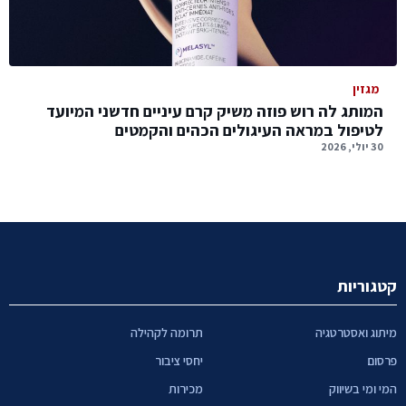
מגזין
המותג לה רוש פוזה משיק קרם עיניים חדשני המיועד
לטיפול במראה העיגולים הכהים והקמטים
30 יולי, 2026
קטגוריות
מיתוג ואסטרטגיה
תרומה לקהילה
פרסום
יחסי ציבור
המי ומי בשיווק
מכירות