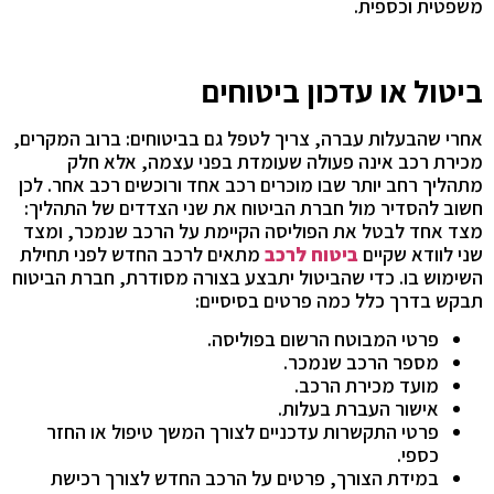
משפטית וכספית.
ביטול או עדכון ביטוחים
אחרי שהבעלות עברה, צריך לטפל גם בביטוחים: ברוב המקרים,
מכירת רכב אינה פעולה שעומדת בפני עצמה, אלא חלק
מתהליך רחב יותר שבו מוכרים רכב אחד ורוכשים רכב אחר. לכן
חשוב להסדיר מול חברת הביטוח את שני הצדדים של התהליך:
מצד אחד לבטל את הפוליסה הקיימת על הרכב שנמכר, ומצד
שני לוודא שקיים
ביטוח לרכב
מתאים לרכב החדש לפני תחילת
השימוש בו. כדי שהביטול יתבצע בצורה מסודרת, חברת הביטוח
תבקש בדרך כלל כמה פרטים בסיסיים:
פרטי המבוטח הרשום בפוליסה.
מספר הרכב שנמכר.
מועד מכירת הרכב.
אישור העברת בעלות.
פרטי התקשרות עדכניים לצורך המשך טיפול או החזר
כספי.
במידת הצורך, פרטים על הרכב החדש לצורך רכישת