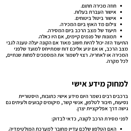
חוזה מכירה חתום.
אישור העברת בעלות.
אישור ביטול ביטוחים.
צילום מד האוץ ביום המכירה.
תיעוד של מצב הרכב ביום המסירה.
תמונות של פגמים קיימים, אם היו כאלה.
התיעוד הזה יכול להיות חשוב מאוד אם הקונה יעלה טענה לגבי
מצב הרכב, או אם יגיע אליכם דוח שמתייחס למועד שלפני
המכירה או לאחריה. רצוי לשמור את המסמכים לפחות שנתיים,
לכל מקרה.
למחוק מידע אישי
ברכבים רבים נשמר היום מידע אישי: כתובות, היסטוריית
נסיעות, חיבור לטלפון, אנשי קשר, מיקומים קבועים ולעיתים גם
גישה דרך אפליקציית יצרן.
לפני מסירת הרכב לקונה, כדאי לבדוק:
האם הטלפון שלכם עדיין מחובר למערכת המולטימדיה.