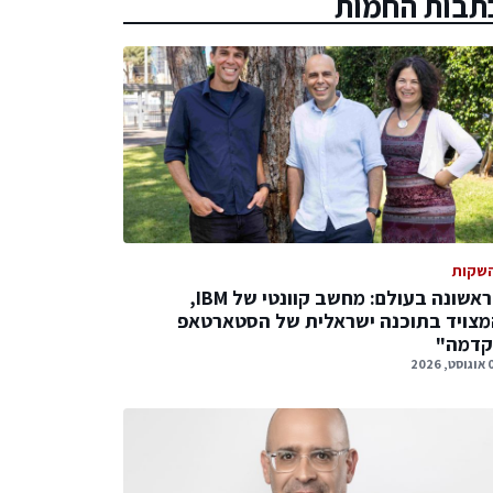
תבות החמות
שקות
לראשונה בעולם: מחשב קוונטי של IBM,
צויד בתוכנה ישראלית של הסטארטאפ
קדמה"
 2026