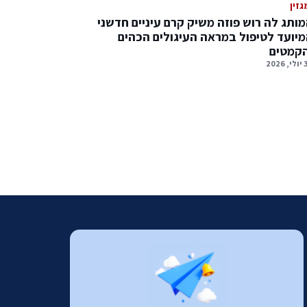
גזין
ותג לה רוש פוזה משיק קרם עיניים חדשני
יועד לטיפול במראה העיגולים הכהים
הקמטים
2026