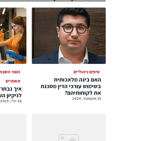
טיפים ניהוליים
הטור השבוע
האם בינה מלאכותית
מאמרים
בשימוש עורכי הדין מסכנת
איך נבחר 
את לקוחותיהם?
לניקיון ה
25 אוקטובר, 2024
26 יולי, 2023