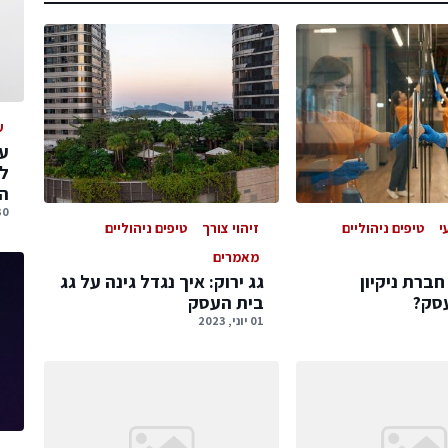
ע
עס
ל
הג
30 יולי, 
י
טיפים ניהוליים
זיהוי צורך
טיפים ניהוליים
מאמרים
חברת ניקיון
גג ירוק: איך נגדל גינה על גג
עסק?
בית העסק
01 יוני, 2023