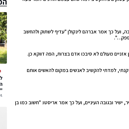
הכ
, ועל כך אמר אברהם לינקולן "עדיף לשתוק ולהחשב
ספק…".
זניים מעולם לא סיבכו אדם בצרות, הפה דווקא כן.
הזקנתי, למדתי להקשיב לאנשים במקום להאשים אותם
ה
המ
"
01 אוגוסט,
 ישיר ובגובה העיניים, ועל כך אמר אריסטו: "חשוב כמו בן