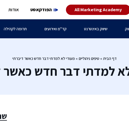
All Marketing Academy
הפודקאסט
אודות
וק
שיווק באינטרנט
קד"מ ואירועים
תרומה לקהילה
דף הבית
»
טיפים ניהוליים
»
מעודי לא למדתי דבר חדש כאשר דיברתי
לא למדתי דבר חדש כאשר ד
שת