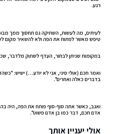
רגע.
לעיתים, מה לעשות, השתיקה גם תחסוך ממך מבוכה
טיפש מאשר לפתוח את הפה ולא להשאיר מקום ל
במקומות שניתן לבחור, העדף לשתוק מלדבר, שכן א
ואמר חכם (אולי סיני, אני לא יודע…) ישיש: "כש
בדברים כאלה ואחרים".
ואגב, כאשר אתה סוף-סוף פותח את הפה, היה בהיר,
אדם חכם, דבר כמו בן אדם פשוט".
אולי יעניין אותך