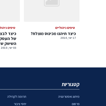
טיפים ניהוליים
טיפים ניהול
כיצד תיהנו מכינוס מוצלח?
כיצד לבצ
של העסק 
17 יוני, 2010
השיווק של
03 יוני, 2010
קטגוריות
מיתוג ואסטרטגיה
תרומה לקהילה
פרסום
יחסי ציבור