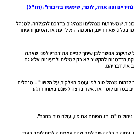
נחיריים ופה אחד, לומר, שימעט בדיבורו".
(חז"ל)
 תכונות שמשרתות מנהלים ומנהיגים בדרכם להצלחה. למנהל
ו בכל נושא החיים, החכמה היא לדעת את המינון והעיתוי
ל שתיקה: אפשר לבן שיחך לסיים את דבריו לפני שאתה
הזדמנות להקשיב לא רק למילים ולרעיונות אלא גם
ב את דבריהם.
ר לזהות מנהל טוב לפי עומק הצלקות על הלשון" – מנהלים
יב במקום לומר את אשר בקצה לשונם באותו הרגע.
יהול מו"מ. דג הפותח את פיו, עולה מיד בחכה".
 עסוקים בלהקשיב למה שהם עצמם הולכים לומר בעוד