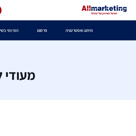
מיתוג ואסטרטגיה
פרסום
המי ומי בשיו
מעודי 