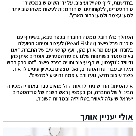
בחדשנות, לייף סטייל ועיצוב
.
על ידי השימוש במכשירי
סודהסטרים
,
ללקוחותינו יש הזדמנות לעשות משהו טוב יותר
למען עצמם ולמען כדור הארץ
".
המהלך כולו הובל ממטה החברה בכפר סבא, בשיתוף עם
סוכנות פרל פישר
(
Pearl Fisher
)
לעיצוב ומיתוג הפועלת
בלונדון וכן עם מר איתן כהן
,
יועץ קריאייטיב של החברה
. "
אנו
גאים מאוד בשותפות שלנו עם סודהסטרים
.
אומרים איתן כהן
ודיוויד ג
'
נקינסון
,
שותף עיצוב וחוויה בפרל פישר
. "
זהו פרק חדש
ומלהיב עבור סודהסטרים
,
ואנו מצפים בכיליון עיניים לראות
כיצד עיצוב חדש
,
נועז ורב עוצמה זה יגיע למדפים
".
את המיתוג החדש ניתן לראות החל מהיום כבר באתרי המכירה
הבינ"ל של החברה, וכן בקמפיין ראש השנה של סודהסטרים
ישראל שיעלה לאוויר בטלוויזיה ובמדיות השונות.
אולי יעניין אותך