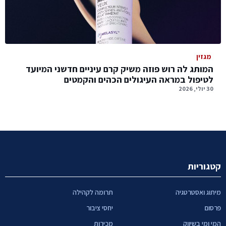
מגזין
המותג לה רוש פוזה משיק קרם עיניים חדשני המיועד
לטיפול במראה העיגולים הכהים והקמטים
30 יולי, 2026
קטגוריות
מיתוג ואסטרטגיה
תרומה לקהילה
פרסום
יחסי ציבור
המי ומי בשיווק
מכירות