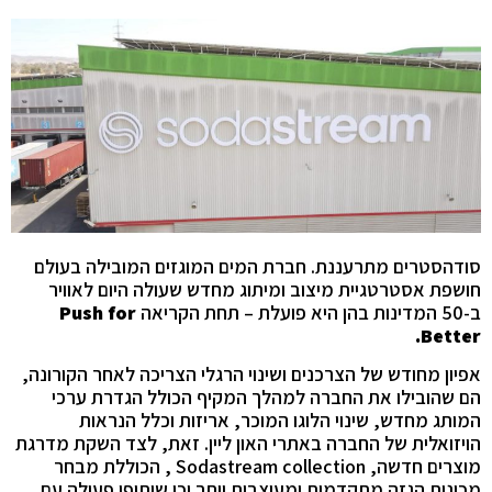
סודהסטרים מתרעננת
.
חברת המים המוגזים המובילה בעולם
חושפת אסטרטגיית מיצוב ומיתוג מחדש שעולה היום לאוויר
ב-50 המדינות בהן היא פועלת – תחת הקריאה
Push for
.
Better
אפיון מחודש של הצרכנים ושינוי הרגלי הצריכה לאחר הקורונה,
הם שהובילו את החברה למהלך המקיף הכולל הגדרת ערכי
המותג מחדש, שינוי הלוגו המוכר,
אריזות וכלל הנראות
הויזואלית של החברה באתרי האון ליין
.
זאת, לצד השקת מדרגת
מוצרים חדשה,
Sodastream collection
, הכוללת מבחר
מכונות הגזה מתקדמות ומעוצבות יותר וכן שיתופי פעולה עם