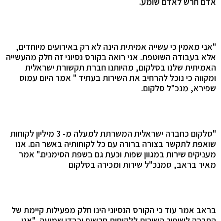
אדם חרש לאדם שומע.
"אני מאמין כי עשייה אמיתית הינה לא רק באירועים מיוחדים,
אלא בעבודה השוטפת. אני רואה בקורס נסיוני זה חלק מהעשייה
האמיתית שלנו בסלקום, מהיותנו חברת תקשורת ישראלית
ומקווה כי נוכל להרחיב את השירות בעתיד " אמר היום עמוס
שפירא, מנכ"ל סלקום.
"סלקום כחברה ישראלית המשרתת למעלה מ- 3 מיליון לקוחות
שואפת לתקשר בצורה ברורה עם כל לקוחותיה באשר הם. אנו
מעניקים שירות במגוון שפות וכעת גם בשפת הסימנים."
אמר
מאיר בראב, סמנכ"ל שירות ומכירה בסלקום
בראב אמר עוד
כי הקורס הנסיוני הינו חלק מפעילות קיימת של
החברה לשיפור השירות ללקוחות חרשים וכבדי שמיעה. "אנו