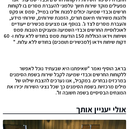
מפעילים מוקד שירות תיווך טלפוני להעברת מסרים בו לקוחות
חרשים וכבדי שמיעה יכולים לפנות אלינו במייל, סמס או פקס
ולהנות משירותי תיאום תורים, הזמנת שירותים, שירותי מידע,
והעברת מסרים לצד ג'. בנוסף אנו מציעים מכשירים ייעודיים
לאוכלוסיית החרשים וכבדי השמיעה ומעניקים הטבות סמס
ושיחות וידאו הכוללות 150 הודעות סמס בחודש ללא עלות ו- 60
דקות שיחות וידאו (למכשירים תומכים) בחודש ללא עלות. "
בראב הוסיף ואמר "שאיפתנו היא שבעתיד נוכל לאפשר
ללקוחות החרשים וכבדי שמיעה לקבל שירות בשפת הסימנים
במרכזים נבחרים. במקביל, אנו נערכים להצבת שילוט של
מילים מרכזיות בשפת הסימנים כך שכל נציגי השירות יכירו את
המונחים הבסיסיים בשפה חשובה זו".
אולי יעניין אותך