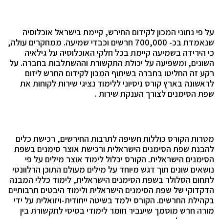
על פי נתוני המכון לקידום החירש, קיימת בישראל אוכלוסיה
שנאמדת בכ- 700,000 חרשים וכבדי שמיעה. ממחקרים עולה,
כי הירידה בשמיעה קיימת בכל חלקי האוכלוסיה על גילאיה
השונים, ומשפיעה על יכולת התקשורת וההשתלבות בחברה. על
רקע זה החליטו בחברה בשיתוף המכון לקידום החרש ליזום
לראשונה בארץ קורס ניסיוני ללימוד נציגי שירות לקוחות את
שפת הסימנים לצורך הענקת שירות .
מטרות הקורס כוללות חשיפה לתרבות החירשים, רכישת כלים
להבנת שפת הסימנים הישראלית ורכישת אוצר סימנים בשפת
הסימנים הישראלית. הקורס יכלול לימוד אוצר מילים על פי
נושאים שונים תוך דגש מיוחד על מילים מעולם התוכן הרלוונטי
לתחום הסלולר בשפת הסימנים הישראלית, לימוד כללי המבנה
הדקדוקי של שפת הסימנים הישראלית ולימוד היבטים תרבותיים
בקהילת החרשים.
הקורס ילמד בשיטה ייחודית-ויזואלית על ידי
מורה חרש מוסמך שיעביר חומר לימודי בסיסי לתקשורת בין