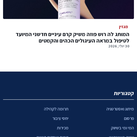
מגזין
המותג לה רוש פוזה משיק קרם עיניים חדשני המיועד
לטיפול במראה העיגולים הכהים והקמטים
30 יולי, 2026
קטגוריות
מיתוג ואסטרטגיה
תרומה לקהילה
פרסום
יחסי ציבור
המי ומי בשיווק
מכירות