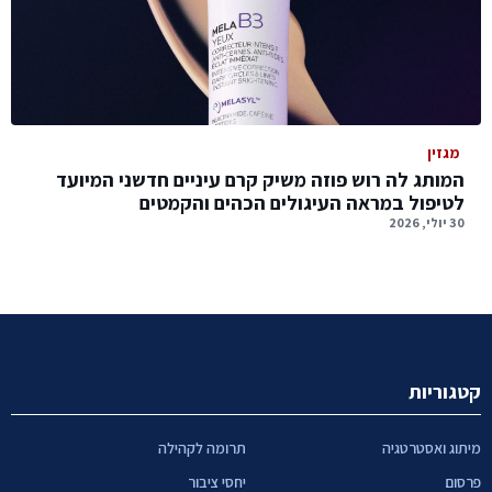
מגזין
המותג לה רוש פוזה משיק קרם עיניים חדשני המיועד
לטיפול במראה העיגולים הכהים והקמטים
30 יולי, 2026
קטגוריות
מיתוג ואסטרטגיה
תרומה לקהילה
פרסום
יחסי ציבור