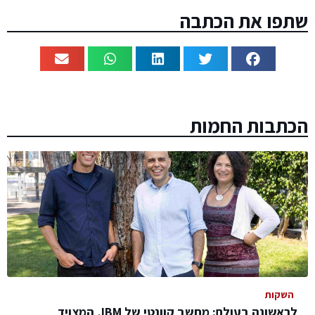
שתפו את הכתבה
הכתבות החמות
השקות
לראשונה בעולם: מחשב קוונטי של IBM, המצויד