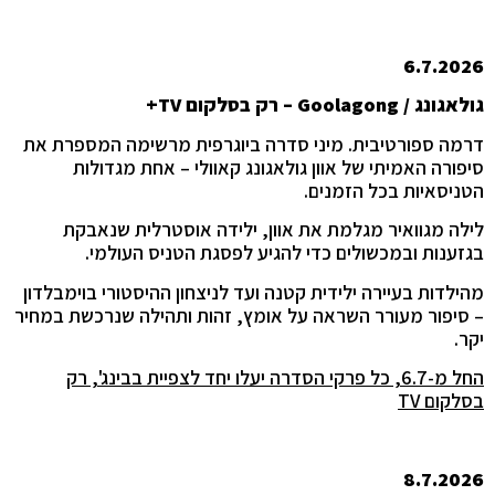
6.7.2026
גולאגונג /
Goolagong
– רק בסלקום
TV
+
דרמה ספורטיבית. מיני סדרה ביוגרפית מרשימה המספרת את
סיפורה האמיתי של אוון גולאגונג קאוולי – אחת מגדולות
הטניסאיות בכל הזמנים.
לילה מגוואיר מגלמת את אוון, ילידה אוסטרלית שנאבקת
בגזענות ובמכשולים כדי להגיע לפסגת הטניס העולמי.
מהילדות בעיירה ילידית קטנה ועד לניצחון ההיסטורי בוימבלדון
– סיפור מעורר השראה על אומץ, זהות ותהילה שנרכשת במחיר
יקר.
החל מ-6.7, כל פרקי הסדרה יעלו יחד לצפיית בבינג', רק
בסלקום
TV
8.7.2026