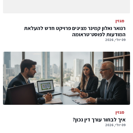
מגזין
רנואר ואלון קמינר מציגים פרויקט חדש להעלאת
המודעות לפוסט־טראומה
09 יולי, 2026
מגזין
איך לבחור עורך דין נכון?
09 יולי, 2026