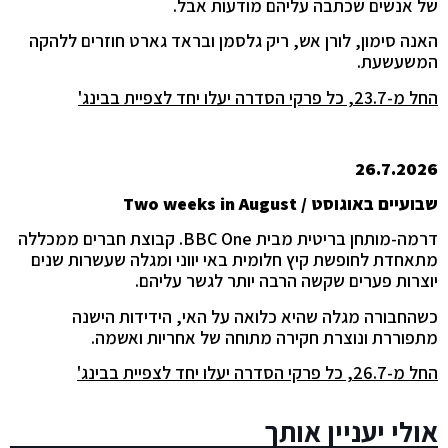
של אנשים שכתבה עליהם מודעות אבל.
האנה סימון, לורן אש, ריק גלסמן ובראד גארט חוזרים ללהקה
המשעשעת.
החל מ-23.7, כל פרקי הסדרה יעלו יחד לצפיית בבינג'
26.7.2026
שבועיים באוגוסט /
Two weeks in August
דרמה-מותחן בריטית מבית BBC One. קבוצת חברים ממכללה
מתאחדת לחופשת קיץ חלומית באי יווני ומגלה שעשרות שנים
יוצרות פערים שקשה הרבה יותר לגשר עליהם.
כשהחבורה מגלה שהיא כלואה על האי, הידידות הישנה
מתפוררת ונוצרת חקירה מתוחה של אחריות ואשמה.
החל מ-26.7, כל פרקי הסדרה יעלו יחד לצפיית בבינג'
אולי יעניין אותך