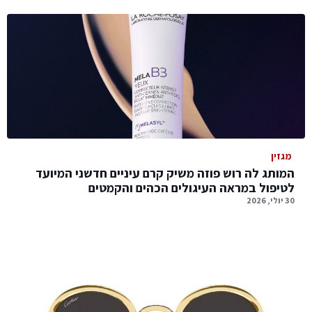
מגזין
המותג לה רוש פוזה משיק קרם עיניים חדשני המיועד
לטיפול במראה העיגולים הכהים והקמטים
30 יולי, 2026