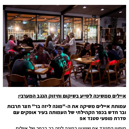
איילים ממשיכה לסייע בשיקום וחיזוק הנגב המערבי:
עמותת איילים משיקה את ה-"מונה ליזה בר" חצר תרבות
ובר חדש בכפר הקהילתי של העמותה בעיר אופקים עם
סדרת מופעי סטנד אפ
מופעי הסטנד אפ שיוצעו במונה ליזה בר בכפר של איילים