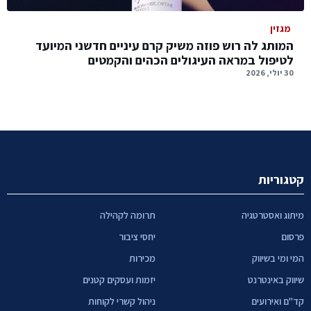
מגזין
המותג לה רוש פוזה משיק קרם עיניים חדשני המיועד
לטיפול במראה העיגולים הכהים והקמטים
30 יולי, 2026
קטגוריות
מיתוג ואסטרטגיה
תרומה לקהילה
פרסום
יחסי ציבור
המי ומי בשיווק
מכירות
שיווק באינטרנט
יזמות ועסקים קטנים
קד"ם ואירועים
ניהול קשרי לקוחות