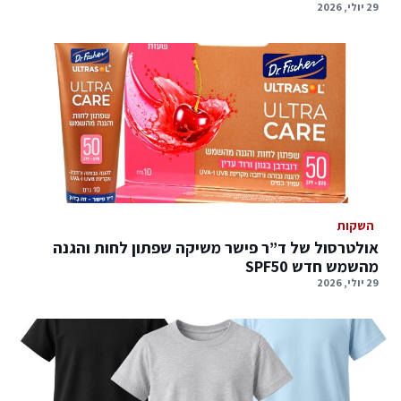
29 יולי, 2026
השקות
אולטרסול של ד”ר פישר משיקה שפתון לחות והגנה
מהשמש חדש SPF50
29 יולי, 2026