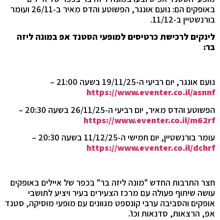
באופקים הם: נועם אונגר, הפשוטע והדס מאיר ב-26/11 ועומר
בורנשטיין ב-11/12.
לינקים לרכישת כרטיסים למופעי הסטנד אפ במונה ליזה
בר:
נועם אונגר, יום רביעי ה-19/11/25 בשעה 21:00 –
https://www.eventer.co.il/asnnf
הפשוטע והדס מאיר, יום רביעי ה-26/11/25 בשעה 20:30 –
https://www.eventer.co.il/m62rf
עומר בורנשטיין, יום חמישי ה-11/12/25 בשעה 20:30 –
https://www.eventer.co.il/dchrf
חצר התרבות החדש "מונה ליזה בר" בכפר של איילים באופקים
עושה שיתוף פעולה עם מרכז הצעירים בעיר ויציע לתושבי
אופקים והסביבה ערבי קונספט מגוונים עם מופעי מוסיקה, סטנד
אפ, הרצאות, סדנאות וכו'.