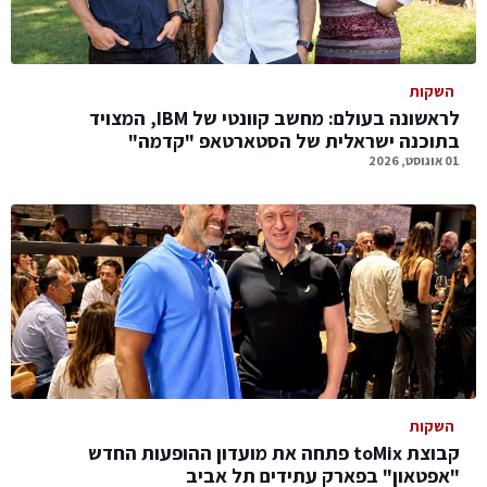
השקות
לראשונה בעולם: מחשב קוונטי של IBM, המצויד
בתוכנה ישראלית של הסטארטאפ "קדמה"
01 אוגוסט, 2026
השקות
קבוצת toMix פתחה את מועדון ההופעות החדש
"אפטאון" בפארק עתידים תל אביב