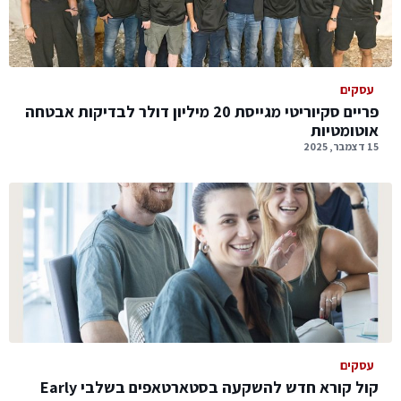
עסקים
פריים סקיוריטי מגייסת 20 מיליון דולר לבדיקות אבטחה
אוטומטיות
15 דצמבר, 2025
עסקים
קול קורא חדש להשקעה בסטארטאפים בשלבי Early