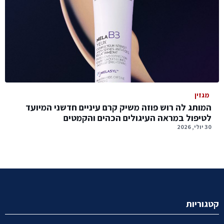
מגזין
המותג לה רוש פוזה משיק קרם עיניים חדשני המיועד
לטיפול במראה העיגולים הכהים והקמטים
30 יולי, 2026
קטגוריות