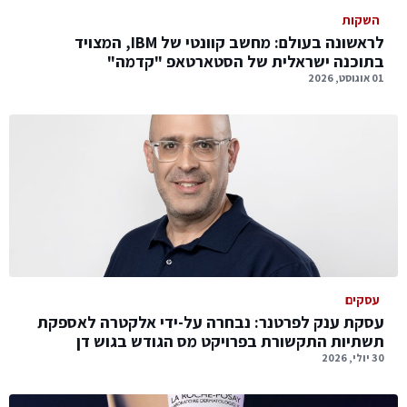
השקות
לראשונה בעולם: מחשב קוונטי של IBM, המצויד
בתוכנה ישראלית של הסטארטאפ "קדמה"
01 אוגוסט, 2026
עסקים
עסקת ענק לפרטנר: נבחרה על-ידי אלקטרה לאספקת
תשתיות התקשורת בפרויקט מס הגודש בגוש דן
30 יולי, 2026