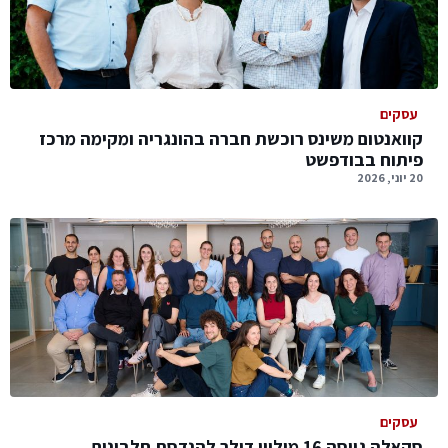
עסקים
קוואנטום משינס רוכשת חברה בהונגריה ומקימה מרכז
פיתוח בבודפשט
20 יוני, 2026
עסקים
סקאלה גייסה 16 מיליון דולר להנדסת חלבונים