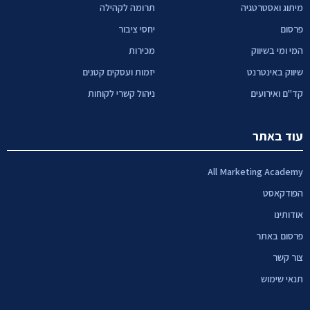
מיתוג ואסטרטגיה
תרומה לקהילה
פרסום
יחסי ציבור
המי ומי בשיווק
מכירות
שיווק באינטרנט
יזמות ועסקים קטנים
קד"ם ואירועים
ניהול קשרי לקוחות
עוד באתר
All Marketing Academy
הפודקאסט
אודותינו
פרסום באתר
צור קשר
תנאי שימוש