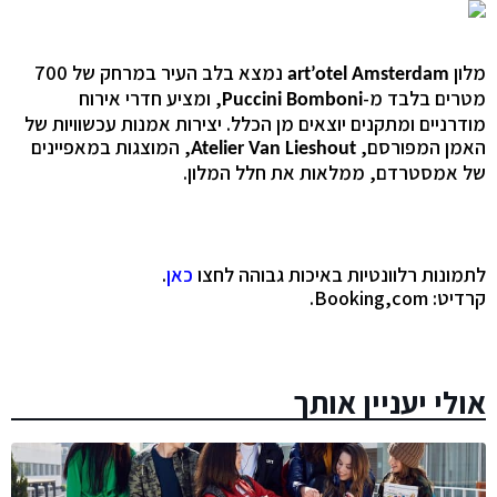
מלון
נמצא בלב העיר במרחק של 700
art’otel Amsterdam
מטרים בלבד מ-
, ומציע חדרי אירוח
Puccini Bomboni
מודרניים ומתקנים יוצאים מן הכלל. יצירות אמנות עכשוויות של
האמן המפורסם,
, המוצגות במאפיינים
Atelier Van Lieshout
של אמסטרדם, ממלאות את חלל המלון.
לתמונות רלוונטיות באיכות גבוהה לחצו
כאן
.
קרדיט:
Booking,com
.
אולי יעניין אותך