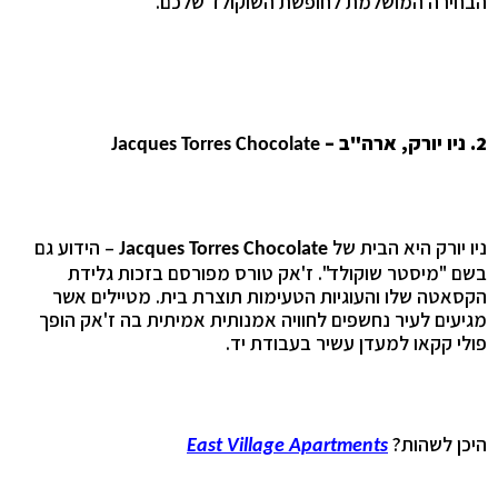
הבחירה המושלמת לחופשת השוקולד שלכם.
2. ניו יורק, ארה"ב –
Jacques Torres Chocolate
ניו יורק היא הבית של
– הידוע גם
Jacques Torres Chocolate
בשם "מיסטר שוקולד". ז'אק טורס מפורסם בזכות גלידת
הקסאטה שלו והעוגיות הטעימות תוצרת בית. מטיילים אשר
מגיעים לעיר נחשפים לחוויה אמנותית אמיתית בה ז'אק הופך
פולי קקאו למעדן עשיר בעבודת יד.
היכן לשהות?
East Village Apartments