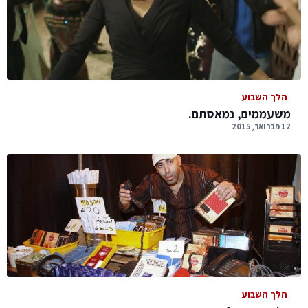
הלך השבוע
משעממים, נמאסתם.
12 פברואר, 2015
הלך השבוע