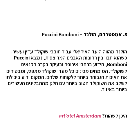
5. אמסטרדם, הולנד –
Puccini Bomboni
הולנד מהווה היעד האידיאלי עבור חובבי שוקולד עדין ועשיר.
כשהוא חבוי בין רחובות האבנים המרוצפות, נמצא
Puccini
, הידוע ברחבי אירופה ובעיקר בקרב הקנאים
Bomboni
לשוקולד. המומחים מכינים כל מעדן שוקולד מאפס, ומבטיחים
את האיכות הגבוהה ביותר ללקוחות שלהם. המקום ידוע ביכולתו
לשלב את השוקולד הטוב ביותר עם חלק מהתבלינים העשירים
ביותר באיזור.
היכן לשהות?
art’otel Amsterdam