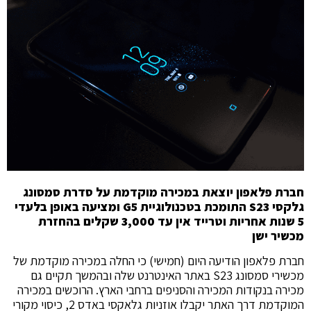
חברת פלאפון יוצאת במכירה מוקדמת על סדרת סמסונג
גלקסי S23 התומכת בטכנולוגיית G5 ומציעה באופן בלעדי
5 שנות אחריות וטרייד אין עד 3,000 שקלים בהחזרת
מכשיר ישן
חברת פלאפון הודיעה היום (חמישי) כי החלה במכירה מוקדמת של
מכשירי סמסונג S23 באתר האינטרנט שלה ובהמשך תקיים גם
מכירה בנקודות המכירה והסניפים ברחבי הארץ. הרוכשים במכירה
המוקדמת דרך האתר יקבלו אוזניות גלאקסי באדס 2, כיסוי מקורי