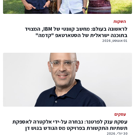
השקות
לראשונה בעולם: מחשב קוונטי של IBM, המצויד
בתוכנה ישראלית של הסטארטאפ "קדמה"
01 אוגוסט, 2026
עסקים
עסקת ענק לפרטנר: נבחרה על-ידי אלקטרה לאספקת
תשתיות התקשורת בפרויקט מס הגודש בגוש דן
30 יולי, 2026