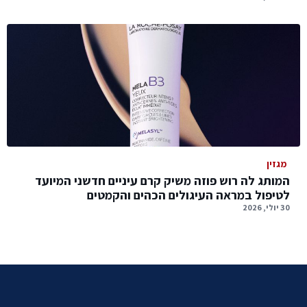
מגזין
המותג לה רוש פוזה משיק קרם עיניים חדשני המיועד
לטיפול במראה העיגולים הכהים והקמטים
30 יולי, 2026