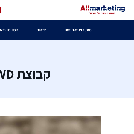
מיתוג ואסטרטגיה
פרסום
המי ומי בשיו
קבוצת FWD האמריקאית נכנסת לשוק הישראלי