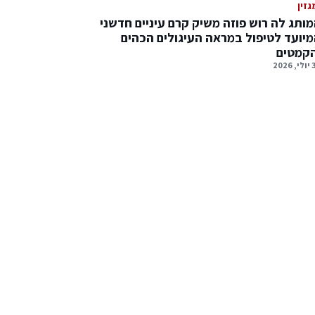
גזין
ותג לה רוש פוזה משיק קרם עיניים חדשני
יועד לטיפול במראה העיגולים הכהים
הקמטים
2026