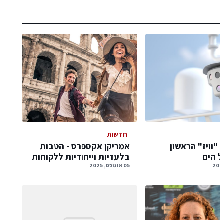
חדשות
"וויז" הראשון
אמריקן אקספרס - הטבות
 הים
בלעדיות וייחודיות ללקוחות
05 אוגוסט, 2025