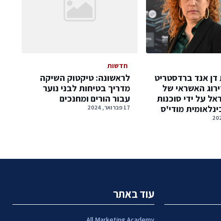
חדשות
דן אנד ברדסטריט
לראשונה: טיקטוק השיקה
רוג האשראי של
מדריך בטיחות לבני נוער
אל על ידי סוכנות
עבור הורים ומחנכים
ינלאומית מודי'ס
17 פברואר, 2024
עוד באתר
All Marketing Academy