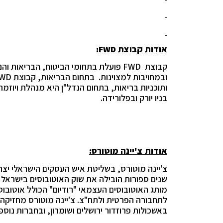
אודות קבוצת
FWD
:
קבוצת FWD פועלת בתחומי הביטוח, הבריאו
בניו יורק ובפלורידה.
אודות צ'יינה מוטורס:
צ'יינה מוטורס, בשליטת איש העסקים הישראלי יצחק
מותג האוטובוסים העצמאי "רודיום" הכולל אוטובוס
לתחבורה הפרטית ולתח"צ. צ'יינה מוטורס מחזיקה
באשכולות פרוזדור ירושלים ושומרון, ובחברות נוספ