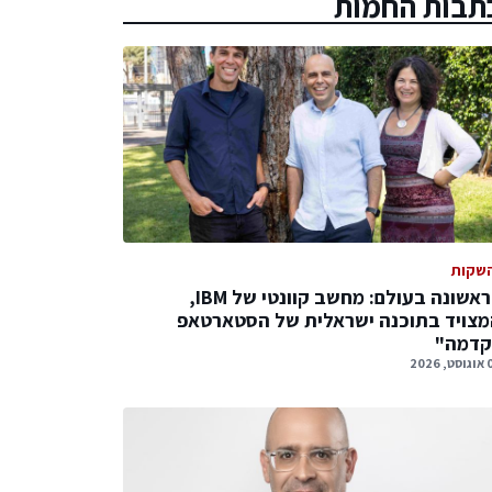
תבות החמות
שקות
לראשונה בעולם: מחשב קוונטי של IBM,
צויד בתוכנה ישראלית של הסטארטאפ
קדמה"
 2026