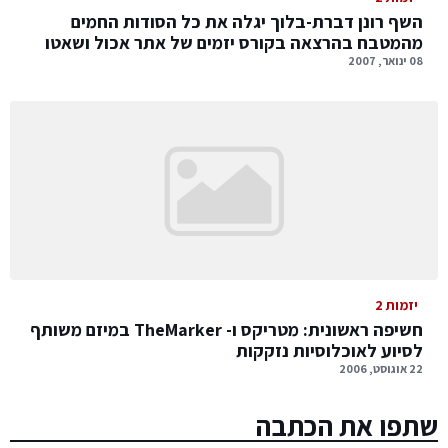
השף רונן דברת-בלוך יגלה את כל הסודות החמים
מהמטבח בהרצאה בקורס יזמים של אתר אכול ושאטו
08 ינואר, 2007
יזמות 2
חשיפה ראשונית: מטריקס ו- TheMarker במיזם משותף
לסיוע לאוכלוסיות נזקקות
22 אוגוסט, 2006
שתפו את הכתבה