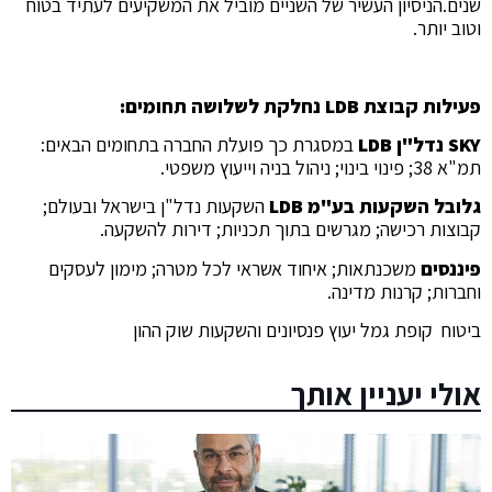
שנים.הניסיון העשיר של השניים מוביל את המשקיעים לעתיד בטוח
וטוב יותר.
פעילות קבוצת LDB נחלקת לשלושה תחומים:
SKY נדל"ן LDB
במסגרת כך פועלת החברה בתחומים הבאים:
תמ"א 38; פינוי בינוי; ניהול בניה וייעוץ משפטי.
גלובל השקעות בע"מ LDB
השקעות נדל"ן בישראל ובעולם;
קבוצות רכישה; מגרשים בתוך תכניות; דירות להשקעה.
פיננסים
משכנתאות; איחוד אשראי לכל מטרה; מימון לעסקים
וחברות; קרנות מדינה.
ביטוח קופת גמל יעוץ פנסיונים והשקעות שוק ההון
אולי יעניין אותך