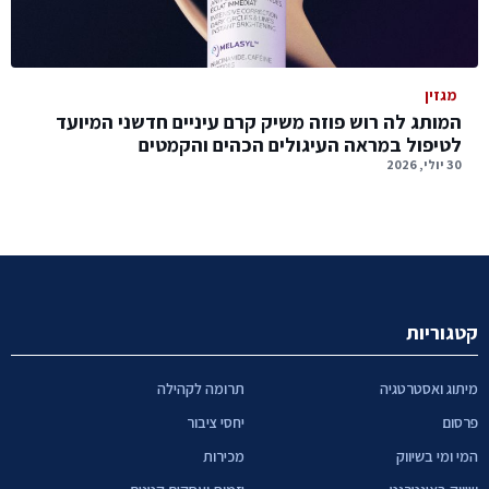
מגזין
המותג לה רוש פוזה משיק קרם עיניים חדשני המיועד
לטיפול במראה העיגולים הכהים והקמטים
30 יולי, 2026
קטגוריות
מיתוג ואסטרטגיה
תרומה לקהילה
פרסום
יחסי ציבור
המי ומי בשיווק
מכירות