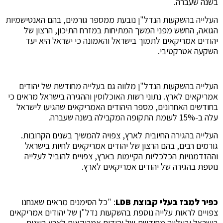
בשנה שעברה.
העלייה בהשקעות הנדל"ן נובעת ממספר גורמים, בהם האנטישמיות
הגואה, החשש מפני המשך המתיחות במזרח התיכון, הרצון של
יהודים אמריקאים לתמוך בישראל והאמונה כי ישראל היא יעד
השקעה אטרקטיבי.
העלייה בהשקעות הנדל"ן מלווה גם בעלייה מחודשת של יהודים
אמריקאים לארץ. נתוני רשות האוכלוסין וההגירה בישראל מראים כי
בחודשים האחרונים, מספר היהודים האמריקאים שהגיעו לישראל
עלה ב-15% לעומת התקופה המקבילה בשנה שעברה.
העלייה בהגירה החיובית לארץ, צפויה להמשיך בשנים הקרובות.
גורמים רבים, בהם הרצון של יהודים אמריקאים לחיות בישראל
וההזדמנויות הכלכליות הקיימות בארץ, צפויים להוביל לעלייה
נוספת בהגירה של יהודים אמריקאים לארץ.
כפיר למבז בעלי קבוצת LDB
: "כל הסימנים מראים שאנחנו
צפויים לראות עלייה נוספת בהשקעות נדל"ן של יהודים אמריקאים
בישראל ובעלייה מחודשת של יהודים אמריקאים לארץ בשנים