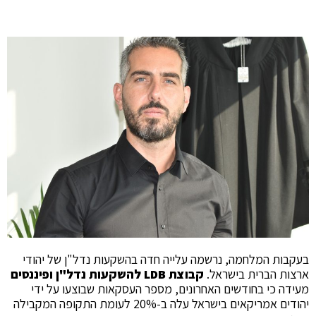
בעקבות המלחמה, נרשמה עלייה חדה בהשקעות נדל"ן של יהודי
ארצות הברית בישראל.
קבוצת LDB להשקעות נדל"ן ופיננסים
מעידה כי בחודשים האחרונים, מספר העסקאות שבוצעו על ידי
יהודים אמריקאים בישראל עלה ב-20% לעומת התקופה המקבילה