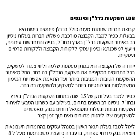
LDB השקעות נדל"ן ופיננסים
קבוצת חברות שנותנת מענה כולל בנדלן פיננסים ביטוח היא
בבעלות כפיר למבז. הקבוצה מורכבת משלוש חברות בעלות ניסיון
רב באיתור השקעות נדל"ן בארץ ובחו"ל, בנייה והתחדשות עירונית,
וייעוץ למשכנתא ומימון עסקי ללקוחות הקבוצה וללקוחות פרטיים
ועסקיים.
ייחודה של הקבוצה הוא במתן מעטפת שלמה וליווי צמוד למשקיע,
בכל התחומים המקיפים את השקעת הנדל"ן בה בחר, החל מאיתור
ההשקעות הטובות והמניבות ביותר ועד התאמת אפשרויות המימון
המשתלמות והרלוונטיות ביותר למשקיע ולהשקעה בה בחר.
כפיר למבז בעל ותק של 15 שנה בתחום השקעות הנדל"ן בארץ
ובחו"ל. ניסיונו רב השנים בתחום, בשילוב עם כשרונו הטבעי לאיתור
השקעות נבונות ובעלות פוטנציאל רווחים גבוה, מאפשרים
למשקיעים שלו ליהנות מרווחים נאים תוך זמן קצר.
ליטל למבז בעלת תואר ראשון במנהל עסקים בהתמחות חשבונאות
ויוצאת בנק מזרחי טפחות, בו עבדה כיועצת משכנתאות מעל ל 8