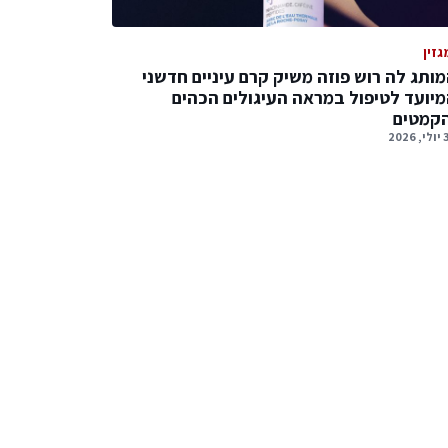
גזין
ותג לה רוש פוזה משיק קרם עיניים חדשני
יועד לטיפול במראה העיגולים הכהים
הקמטים
2026