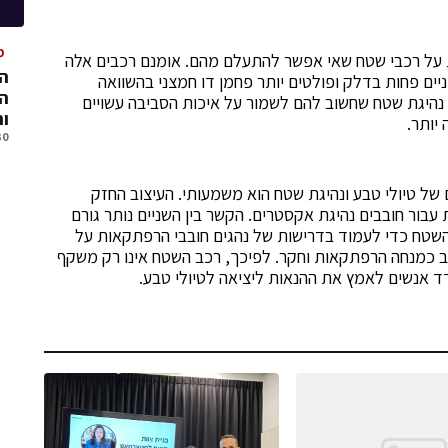
מ
ות על רכבי שטח שאי אפשר להתעלם מהם. אומנם רכבים אלה
המ
ים פחות בדלק ופולטים יותר פחמן דו חמצני בהשוואה
המ
י נהיגת שטח שחשוב להם לשמור על איכות הסביבה עשויים
ו
יותר.
30 יולי, 
 של טיולי טבע ונהיגת שטח הוא משמעותי. העיצוב החזק
עבור חובבים נהיגת אקסטרים. הקשר בין השניים נותר גורם
טח כדי לעמוד בדרישות של נהגים חובבי הרפתקאות על
 כמנחה הרפתקאות וחקר. לפיכך, רכב השטח אינו רק משקף
ד אנשים לאמץ את ההנאות ליציאה לטיולי טבע.