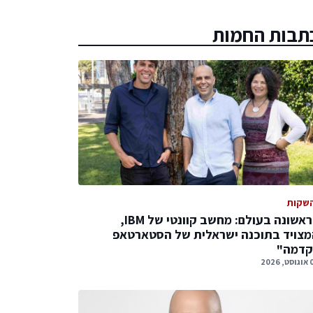
תבות החמות
שקות
לראשונה בעולם: מחשב קוונטי של IBM,
צויד בתוכנה ישראלית של הסטארטאפ
קדמה"
 2026