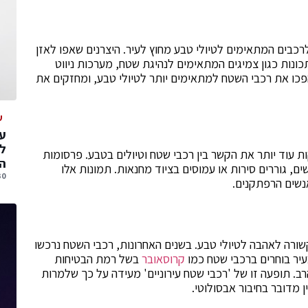
רכבים המתאימים לטיולי טבע מחוץ לעיר. היצרנים שאפו לאזן
 תכונות כגון צמיגים המתאימים לנהיגת שטח, מערכות ניווט
פכו את רכבי השטח למתאימים יותר לטיולי טבע, ומחזקים את
ע
עס
ל
ת עוד יותר את הקשר בין רכבי שטח וטיולים בטבע. פרסומות
הג
, גוררים סירות או עמוסים בציוד מחנאות. תמונות אלו
30 יולי, 
נשים הרפתקנים.
שורה לאהבה לטיולי טבע. בשנים האחרונות, רכבי השטח נרכשו
בעיר בוחרים ברכבי שטח כמו
קרוסאובר
בשל רמת הבטיחות
ב. תופעה זו של 'רכבי שטח עירוניים' מעידה על כך שלמרות
ן מדובר בחיבור אבסולוטי.