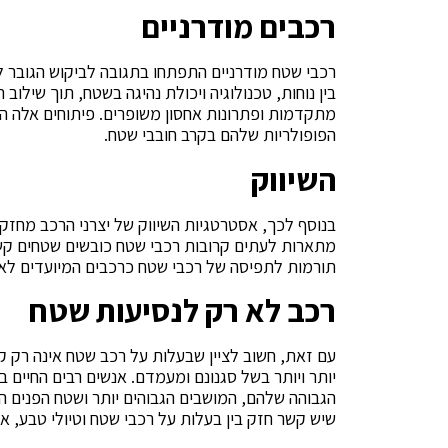
רכבים מודרניים
רכבי שטח מודרניים התפתחו בתגובה לביקוש הגובר ל
בין נוחות, טכנולוגיה ויכולת נהיגה בשטח, תוך שילוב
מתקדמות ופתרונות אחסון משופרים. פיתוחים אלה ה
הפופולריות שלהם בקרב חובבי שטח.
השיווק
בנוסף לכך, אסטרטגיות השיווק של יצרני הרכב מחזקו
מתארות לעתים קרובות רכבי שטח כובשים שטחים קשים
תורמות לתפיסה של רכבי שטח כרכבים המיועדים לא
רכב לא רק לנסיעות שטח
עם זאת, חשוב לציין שבעלות על רכב שטח אינה רק ק
יותר ויותר בשל סגנונם ומעמדם. אנשים רבים החיים 
הגבוהה שלהם, המושבים הגבוהים יותר ושטח הפנים הר
שיש קשר חזק בין בעלות על רכבי שטח וטיולי טבע, אי