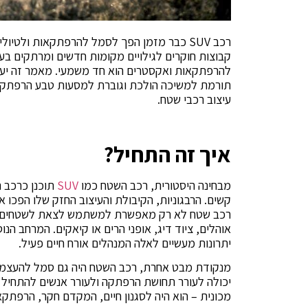
רכב SUV כבר מזמן הפך לסמל להרפתקאות ולטיו
קבוצות חוקרים לגילויים מקומות חדשים ומרתקים בע
להרפתקאות ואקסטרים הוא חד משמעי. מאמר זה יעמי
תורמת למשיכה הולכת וגוברת למסעות טבע הרפתקנית
עיצוב רכבי שטח.
איך זה התחיל?
מבחינה היסטורית, רכב השטח כמו
SUV
תוכנן כרכב ר
קשים. הרבגוניות, הקיבולת והעיצוב החזק שלו הפכו א
רכב שטח לא רק מאפשרת למשתמש לצאת לשטחים מאת
אוהלים, ציוד דיג, אופני הרים או קיאקים. המרחב ה
יתרונות מעשיים לאלה המנהלים אורח חיים פעיל.
מנקודת מבט אחרת, רכב השטח היה גם סמל להעצמה ו
יכולה לעורר תחושת הרפתקה ולעורר אנשים להתחיל 
מכונית – הוא היה לסגנון חיים, המקדם חקר, הרפתקא