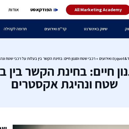
All Marketing Academy
הפודקאסט
אודות
וק
שיווק באינטרנט
קד"מ ואירועים
תרומה לקהילה
;מ ואירועים
»
רכבי שטח וסגנון חיים: בחינת הקשר בין בעלות על רכבי שטח ונה
ון חיים: בחינת הקשר בין ב
שטח ונהיגת אקסטרים
שת