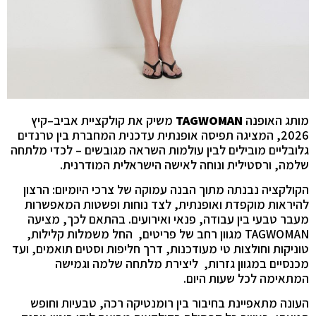
מותג האופנה
TAGWOMAN
משיק את קולקציית אביב–קיץ
2026, המציגה תפיסה אופנתית עדכנית המחברת בין טרנדים
גלובליים מובילים לבין עולמות השראה מגובשים – לכדי מלתחה
שלמה, ורסטילית ונוחה לאישה הישראלית המודרנית.
הקולקציה נבנתה מתוך הבנה עמוקה של צרכי היומיום: הרצון
להיראות מוקפדת ואופנתית, לצד נוחות ופשטות המאפשרות
מעבר טבעי בין עבודה, פנאי ואירועים. בהתאם לכך, מציעה
TAGWOMAN מגוון רחב של פריטים, החל משמלות קלילות,
טוניקות וחולצות טי מעודכנות, דרך חליפות וסטים תואמים, ועד
מכנסיים במגוון גזרות, ליצירת מלתחה שלמה וגמישה
המתאימה לכל שעות היום.
העונה מתאפיינת בחיבור בין רומנטיקה רכה, טבעיות וחופש