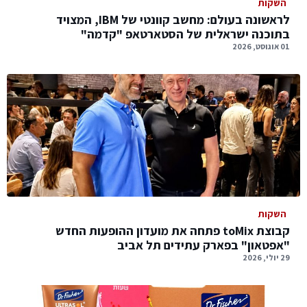
השקות
לראשונה בעולם: מחשב קוונטי של IBM, המצויד
בתוכנה ישראלית של הסטארטאפ "קדמה"
01 אוגוסט, 2026
השקות
קבוצת toMix פתחה את מועדון ההופעות החדש
"אפטאון" בפארק עתידים תל אביב
29 יולי, 2026