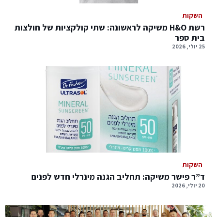
השקות
רשת H&O משיקה לראשונה: שתי קולקציות של חולצות
בית ספר
25 יולי, 2026
השקות
ד”ר פישר משיקה: תחליב הגנה מינרלי חדש לפנים
20 יולי, 2026