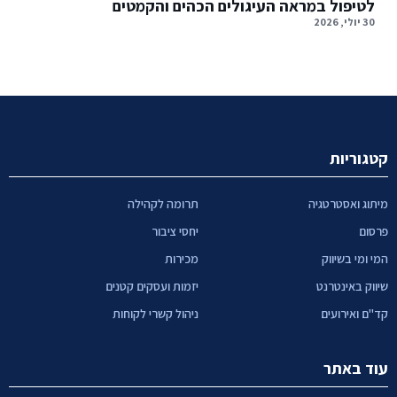
לטיפול במראה העיגולים הכהים והקמטים
30 יולי, 2026
קטגוריות
מיתוג ואסטרטגיה
תרומה לקהילה
פרסום
יחסי ציבור
המי ומי בשיווק
מכירות
שיווק באינטרנט
יזמות ועסקים קטנים
קד"ם ואירועים
ניהול קשרי לקוחות
עוד באתר