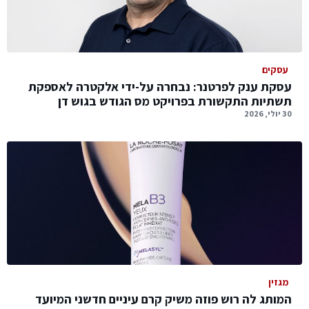
עסקים
עסקת ענק לפרטנר: נבחרה על-ידי אלקטרה לאספקת
תשתיות התקשורת בפרויקט מס הגודש בגוש דן
30 יולי, 2026
מגזין
המותג לה רוש פוזה משיק קרם עיניים חדשני המיועד