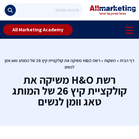
All Marketing Academy
דף הבית
»
השקות
»
רשת H&O משיקה את קולקציית קיץ 26 של המותג טאג וומן
לנשים
רשת H&O משיקה את
קולקציית קיץ 26 של המותג
טאג וומן לנשים