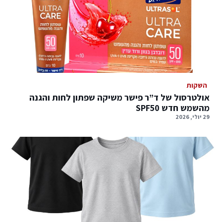
השקות
אולטרסול של ד”ר פישר משיקה שפתון לחות והגנה
מהשמש חדש SPF50
29 יולי, 2026