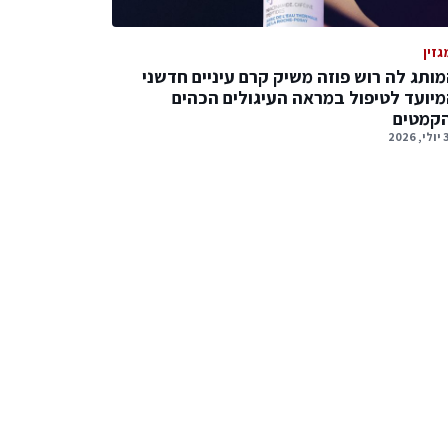
גזין
ותג לה רוש פוזה משיק קרם עיניים חדשני
יועד לטיפול במראה העיגולים הכהים
הקמטים
2026