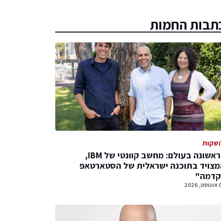
תבות החמות
שקות
לראשונה בעולם: מחשב קוונטי של IBM,
צויד בתוכנה ישראלית של הסטארטאפ
קדמה"
 2026