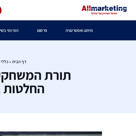
מיתוג ואסטרטגיה
פרסום
המי ומי בשיו
דף הבית
»
כללי
»
תורת המשחקי
החלטות בזירה