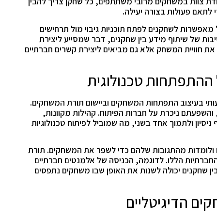
ת צוות במשחקים מרובי משתתפים, כל שחקן צריך להבין
לתאם פעולות בצורה יעילה.
מאפשרות לשחקנים לפתח תוכניות גיבוי מול תרחישים
ות של שיתוף מידע בין שחקנים, דבר שמסייע ליצירת
 את חוויית המשחק אלא גם מביאים ליצירת קשרים חברתיים
ההתפתחות טכנולוגית
 בעיצוב התפתחות המשחקים וביישום תורת המשחקים.
והשפעתם ניכרת על חברות הפיתוח. קהילות מקוונות,
יסיון ולתמוך אחד בשני, מה שמוביל לפיתוח טכנולוגיות
ולומדות מהתגובות שלהם כדי לשפר את המשחקים. תורת
ברתיות הללו. לדוגמה, הכניסה של אלמנטים חברתיים
ין שחקנים יכולה לשנות את האופן שבו משחקים נתפסים
ים הדיגיטליים