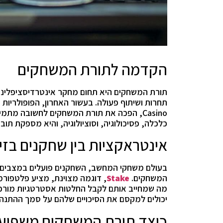
הקדמה לתורת המשחקים
תורת המשחקים היא תחום מחקר אינטרדיסציפלינר
Casino, הפכה את תורת המשחקים לחשובה מת
כלכלה, פסיכולוגיה, וסוציולוגיה, והיא מספקת תו
אינטראקציות בין שחקנים בזי
בעולם משחקי המחשב, השחקנים פועלים במצבים ש
המשחקים.
Stake
, דוגמה מצוינת, מציע פלטפורמ
מה שמחייב אותם לקבל החלטות אסטרטגיות מורכב
יכולים למקסם את הסיכויים שלהם על סמך ההתנהג
כיצד תורת המשחקים משפיע