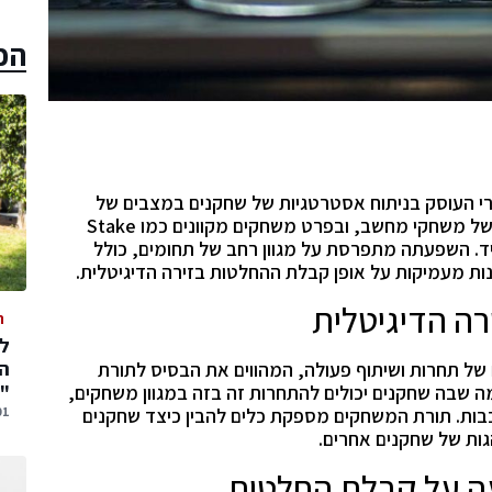
הכ
י העוסק בניתוח אסטרטגיות של שחקנים במצבים של
תחרות ושיתוף פעולה. בעשור האחרון, הפופולריות של משחקי מחשב, ובפרט משחקים מקוונים כמו Stake
מיד. השפעתה מתפרסת על מגוון רחב של תחומים, כולל
בנות מעמיקות על אופן קבלת ההחלטות בזירה הדיגיטלית.
רה הדיגיטלית
ה
המ
ל תחרות ושיתוף פעולה, המהווים את הבסיס לתורת
"
ה שבה שחקנים יכולים להתחרות זה בזה במגוון משחקים,
01 אוגוסט,
ות. תורת המשחקים מספקת כלים להבין כיצד שחקנים
ות של שחקנים אחרים.
ה על קבלת החלטות