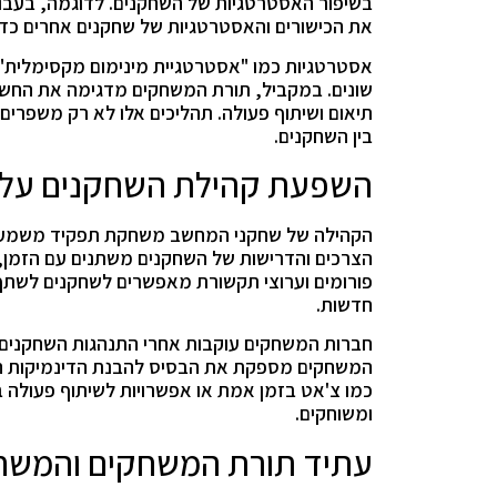
בשיפור האסטרטגיות של השחקנים. לדוגמה, בעבוד
את הכישורים והאסטרטגיות של שחקנים אחרים כדי 
אסטרטגיות כמו "אסטרטגיית מינימום מקסימלית" 
שונים. במקביל, תורת המשחקים מדגימה את החשיב
תיאום ושיתוף פעולה. תהליכים אלו לא רק משפרים
בין השחקנים.
השפעת קהילת השחקנים על 
הקהילה של שחקני המחשב משחקת תפקיד משמעותי
הצרכים והדרישות של השחקנים משתנים עם הזמן, 
פורומים וערוצי תקשורת מאפשרים לשחקנים לשתף נ
חדשות.
חברות המשחקים עוקבות אחרי התנהגות השחקנים 
המשחקים מספקת את הבסיס להבנת הדינמיקות הח
כמו צ'אט בזמן אמת או אפשרויות לשיתוף פעולה ב
ומשוחקים.
עתיד תורת המשחקים והמשחק