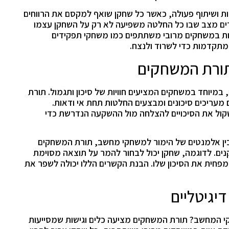
ת ושיתוף פעולה, כאשר כל שחקן שואף למקסם את הרווחים
צרים מצב שבו כל החלטה משפיעה לא רק על השחקן עצמו
ות במשחקים מרובי משתתפים כמו משחקי תפקידים
מתקדמות כדי לשרוד ולנצח.
תורת המשחקים
מיוחד במשחקים המציעים חוויות של סיכון ותגמול. תורת
מעריכים סיכונים ומבצעים החלטות תחת אי ודאות.
קול את הסיכויים להצלחה מול ההשקעה הנדרשת כדי
מו Stake Casino, המשלבים בין אלמנטים של הימור למשחקי מחשב, תורת המשחקים
נים. לדוגמה, שחקן יכול לבחור להמר על תוצאה מסוימת
מפחית את הסיכון שלו. הבנת הקשרים הללו יכולה לשפר את
יגיטליים
י המחשב? תורת המשחקים מציעה כלים וגישות שמסייעות