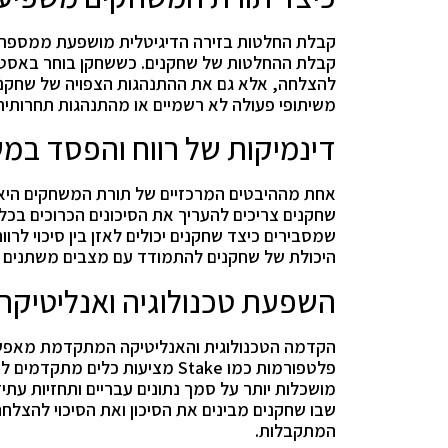
קבלת החלטות בזירה הדיגיטלית מושפעת ממספר 
קבלת ההחלטות של שחקנים. כששחקן בוחר באסטרט
להצלחה, אלא גם את ההתנהגות הצפויה של שחקנים 
משיתופי פעולה לא רשמיים או מהתנהגות תחרותית
דינמיקות של רווח והפסד במ
שחקנים צריכים להעריך את הסיכונים הכרוכים ב
שמסבירים כיצד שחקנים יכולים לאזן בין סיכוי לרו
היכולת של שחקנים להתמודד עם מצבים משתנים ו
השפעת טכנולוגיה ואנליטיק
הקדמה הטכנולוגית והאנליטיקה המתקדמת מאפשר
פלטפורמות כמו Stake מציעות כ
מושכלות יותר על סמך נתונים עבריים ותחזיות עת
שבו שחקנים מבינים את הסיכון ואת הסיכוי להצל
המתקבלות.