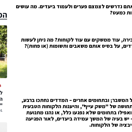
 אתם נדרשים לצמצם פערים ולעמוד ביעדים. מה עושים
הכ
ות כמעט?
ירה, עוד ממשקים עם עוד לקוחות? מה ניתן לעשות
דים, על בסיס אותם משאבים ותשומות (או פחות)?
ה
המ
ל המשבר; ובתחומים אחרים – המדדים נחתכו ברבע,
"
 תחושה של "משק עייף", והיענות הלקוחות הטבעית
01 אוגוסט,
ואפילו בתחומים שלא נפגעו כלל, או נהנו מתנועת
 יש בעיה של המשך עמידה ביעדים, לאור הפגיעה
בציה של הלקוחות.