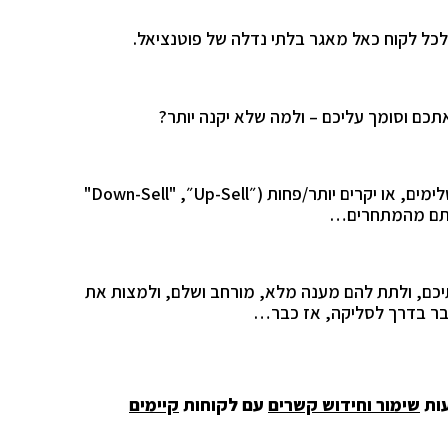
 לכל לקוח כאל מאגר בלתי נדלה של פוטנציאל.
תכם וסומך עליכם – ולמה שלא יקנה יותר?
מים, או יקרים יותר/פחות (״
Up-Sell
״, "
"Down-Sell
ותם מהמתחרים…
כם, ולתת להם מענה מלא, מורחב ושלם, ולמצות את
כבר בדרך לסליקה, אז כבר…
עות
שימור וחידוש קשרים
עם לקוחות
קיימים