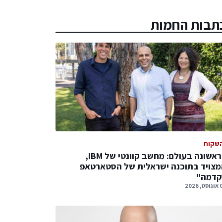
תבות החמות
שקות
לראשונה בעולם: מחשב קוונטי של IBM,
צויד בתוכנה ישראלית של הסטארטאפ
קדמה"
 2026