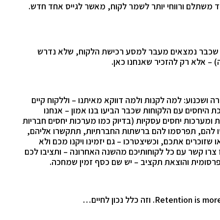
 משתלם ורווחי יותר לשמר לקוח, מאשר לגייס אחד חדש.
לו שכבר נמצאים מעבר למסע רכישת הלקוח, שלא נדרש
 – אלא רק להזכיר שאנחנו כאן.
ם לבצע 2 שלבים של הסברה ושכנוע: למה לקנות ולמה דווקא מאיתנו – וללקוח קיים
ת היחסים עם הלקוחות שכבר הביעו בנו אמון – אנחנו
ות ומערכות יחסים עסקיות (בדיוק כמו מערכות יחסים חבריות
מסו להם, תפרסמו להם ברשתות החברתיות, תתקשרו אליהם,
שזוכרים אתכם, וכשיצטרכו – גם יזמינו ויקנו מכם ולא
אז צרו קשר עם כל לקוחותיכם מהשנה האחרונה – ותציבו לכם
פרסומית והוצאת תקציב – יש שם כסף זמין שמחכה.
Retention is more
. וזה כלל נכון לחיים…