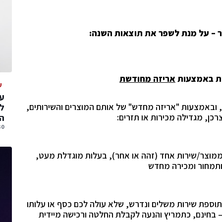
יות באמצעות
אריזה מחודשת
ע
עס
 ובאמצעות "אריזה מחדש" של אותם המוצרים והשירותים,
ל
רכן, מגדילה מכירות או תזרים:
הג
30 יולי, 
מוצר/שירות אחד (זהה או אחר), בעלות מוגדלת מעט,
ותמחור ומכירה מחדש
וספת שירות משלים ונדרש, שלא עולה לכם כסף או עלותו
 בחינם, כתמריץ והנעה לקבלת החלטה ורכישה מיידית