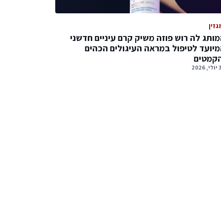
גזין
ותג לה רוש פוזה משיק קרם עיניים חדשני
יועד לטיפול במראה העיגולים הכהים
הקמטים
2026