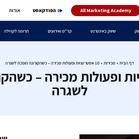
All Marketing Academy
הפודקאסט
אודות
וק
שיווק באינטרנט
קד"מ ואירועים
תרומה לקהילה
דף הבית
»
מכירות
»
10 אסטרטגיות ופעולות מכירה – כשהקורונה הופכת לשגרה
יות ופעולות מכירה – כשהקו
לשגרה
שת