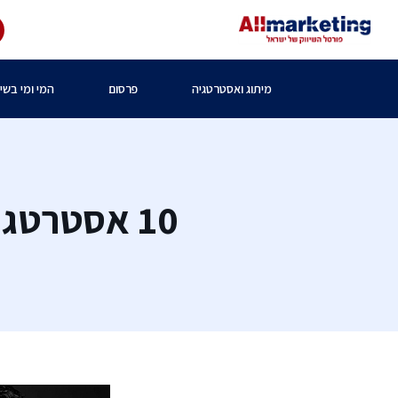
מיתוג ואסטרטגיה
פרסום
המי ומי בשיו
10 אסטרטג