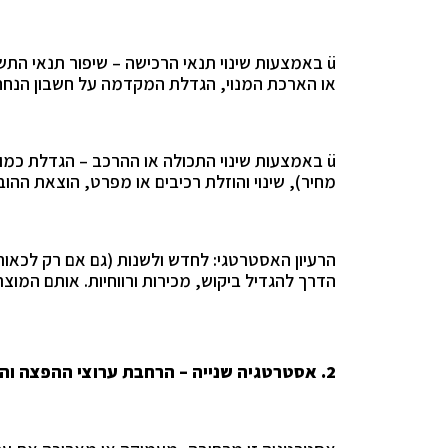
ü
באמצעות שינוי תנאי הרכישה – שיפור תנאי התשל
או הארכת המנוי, הגדלת המקדמה על חשבון הנחה
ü
באמצעות שינוי התכולה או ההרכב – הגדלת כמות
מחיר), שינוי והוזלת רכיבים או מפרט, הוצאת ה
הרעיון האסטרטגי: לחדש ולשנות (גם אם רק לכאורה
הדרך להגדיל ביקוש, מכירות ורווחיות. אותם המוצר
2.
אסטרטגיה שנייה – הרחבת ערוצי ההפצה והמ