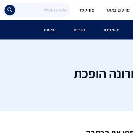
פרסום באתר
צור קשר
יחסי ציבור
מכירות
מאמרים
רונה הופכת
פו את הכתבה