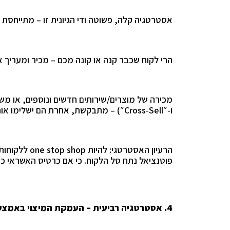
אסטרטגיה קלה, פשוטה ודי הגיונית זו – מתייחסת
הרי לקוח שכבר קנה או קונה מכם – מכיר ומעריך א
מכירה של מוצרים/שירותים חדשים ונוספים, או משלי
ו-״
Cross-Sell
״) – מתבקשת, אחרת הם ישלימו א
הרעיון האסטרטגי: להיות
one stop shop
ללקוחותי
פוטנציאל נתח סל הלקוח. כי אם כרטיס האשראי 
4.
אסטרטגיה רביעית – העמקת המיצוי באמצ