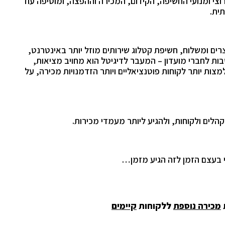
י ומנועי החשיפה, הקידום, המכירה וההפצה, ומוסיפה עוד
ית.
רים ומשלוח, חשיפת קטלוג שירותים מוזל יותר באינטרנט,
ות לחברי מועדון – המעבר לדיגיטל הוא מחויב מציאות,
ומציות 24/7 מאפשר לכם למצות יותר לקוחות פוטנציאליים ויותר הזדמנויות מכירה, על
קהלים ולקוחות, ולהגיע ליותר מעמדי מכירות.
י בעצם הזמן לזה הגיע מזמן…
מכירה נוספת
ללקוחות
קיימים