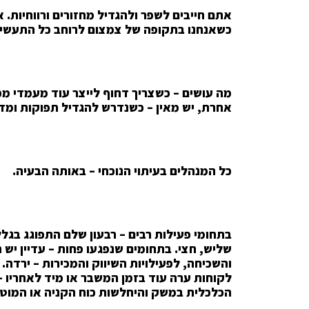
אתם חייבים לשפר ולהגדיל מחזורים ורווחיות.
כשאנחנו בתקופה של צמצום לרוחב כל התעשי
מה עושים – כשצריך דחוף לייצר עוד מעמדי מכ
אחרת, יש מאין – כשנדרש להגדיל תפוקות ומד
כל המנהלים בעיתוי הנוכחי – באותה הבעיה.
בתחומי פעילות רבים – רבעון שלם התפוגג בגל
שליש, חצי. בתחומים שנפגעו פחות – עדיין יש
והשכיחה, לפעילויות השיווק והמכירות – ירדה. 
לקוחות ערה עוד בזמן המשבר או מיד לאחריו –
הכלכלית במשק והיחלשות כוח הקניה או המוטי