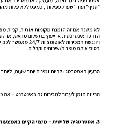
אסטרטגיה זו מרחיבה, מעמיקה או מאריכה את ערוצ
"סניף" ועוד "שעות פעילות", כמעט ללא עלות מהות
לא משנה אם זה הזמנת מקומות או תור, קניית מוצ
הדרכה אינטרנטית או ייעוץ בתשלום מראש, או הטב
והנגשת המכירות לאוט
בסיס אותם מוצרים/שירותים וקהלים.
הרעיון האסטרטגי: להיות זמינים יותר שעות, ליותר 
הרי זה הזמן לעבור למכירות גם באינטרנט – אם כ
3.
אסטרטגיה שלישית – מיצוי הקיים באמצעות