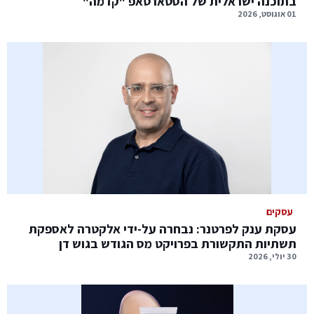
בתוכנה ישראלית של הסטארטאפ "קדמה"
01 אוגוסט, 2026
עסקים
עסקת ענק לפרטנר: נבחרה על-ידי אלקטרה לאספקת
תשתיות התקשורת בפרויקט מס הגודש בגוש דן
30 יולי, 2026