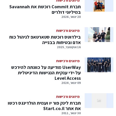
מיזוגים ורכישות
חברת Commit רוכשת את Savannah
במיליוני דולרים
20 ינואר, 2026
מיזוגים ורכישות
בילדוטס רוכשת סטארטאפ לניהול כוח
אדם ובטיחות בבנייה
16 אוקטובר, 2025
מיזוגים ורכישות
UserWay מודיעה על כוונתה להירכש
על-ידי ענקית הנגישות הדיגיטלית
Level Access
09 ינואר, 2024
מיזוגים ורכישות
חברת לינק פור יו ועמית הולדינגס רכשו
את אתר Start.co.il
30 ינואר, 2011