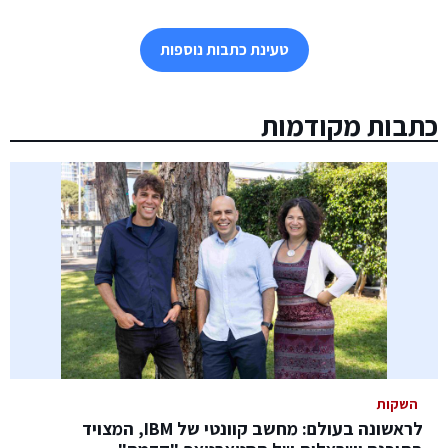
טעינת כתבות נוספות
כתבות מקודמות
השקות
לראשונה בעולם: מחשב קוונטי של IBM, המצויד