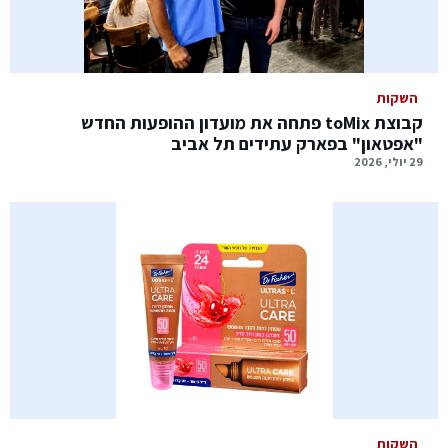
השקות
קבוצת toMix פתחה את מועדון ההופעות החדש
"אפטאון" בפארק עתידים תל אביב
29 יולי, 2026
השקות