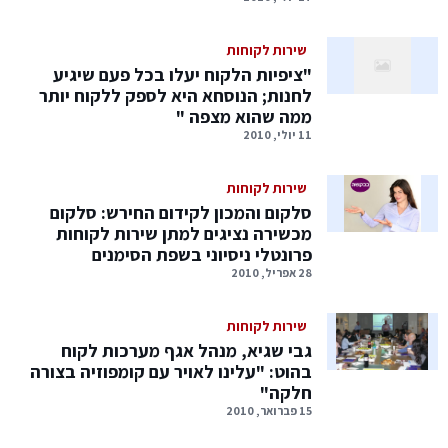
שירות לקוחות
"ציפיות הלקוח יעלו בכל פעם שיגיע
לחנות; הנוסחא היא לספק ללקוח יותר
ממה שהוא מצפה "
11 יולי, 2010
שירות לקוחות
סלקום והמכון לקידום החירש: סלקום
מכשירה נציגים למתן שירות לקוחות
פרונטלי ניסיוני בשפת הסימנים
28 אפריל, 2010
שירות לקוחות
גבי שגיא, מנהל אגף מערכות לקוח
בהוט: "עלינו לאויר עם קומפוזיה בצורה
חלקה"
15 פברואר, 2010