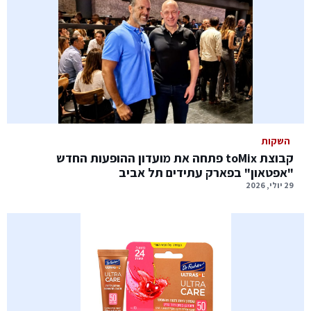
השקות
קבוצת toMix פתחה את מועדון ההופעות החדש
"אפטאון" בפארק עתידים תל אביב
29 יולי, 2026