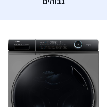
גבוהים