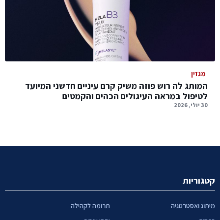
מגזין
המותג לה רוש פוזה משיק קרם עיניים חדשני המיועד
לטיפול במראה העיגולים הכהים והקמטים
30 יולי, 2026
קטגוריות
מיתוג ואסטרטגיה
תרומה לקהילה