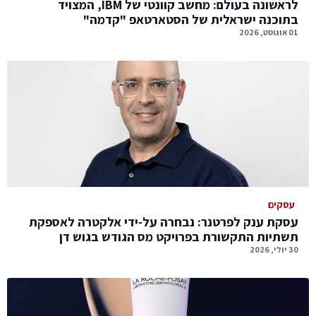
לראשונה בעולם: מחשב קוונטי של IBM, המצויד
בתוכנה ישראלית של הסטארטאפ "קדמה"
01 אוגוסט, 2026
עסקים
עסקת ענק לפרטנר: נבחרה על-ידי אלקטרה לאספקת
תשתיות התקשורת בפרויקט מס הגודש בגוש דן
30 יולי, 2026