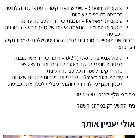
פונקציית Steam – שימוש באדי קיטור בטמפ' גבוהה לחיטוי
הכביסה בתוכניות ייעודיות
פונקציית Refresh – תוכנית מיוחדת לכביסה עדינה
פונקציית i-time – התאמה אישית של משך הפעולה ותוכנית
הכביסה
בזכות שני מאפיינים מרכזיים במכונה הכביסה שלכם נשמרת נקייה
והגיינית:
טיפול אנטי בקטריאלי (ABT) – חומר מיוחד אשר מובנה
במגירות חומרי הניקוי ובאטם להסרת יותר מ 99.8%
מהחיידקים ולשמירה על כביסה הגיינית.
Smart dual spray – שתי פיות נפרדות להסרת שאריות
לכלוך וקצף מחלון הדלת והגומי מבלי ללכלך את הכביסה.
מחיר מומלץ לצרכן: 4,590 ₪.
ניתן להשיג רק במחסני חשמל
אולי יעניין אותך