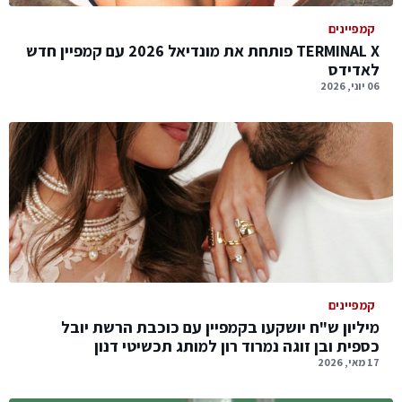
קמפיינים
TERMINAL X פותחת את מונדיאל 2026 עם קמפיין חדש
לאדידס
06 יוני, 2026
קמפיינים
מיליון ש"ח יושקעו בקמפיין עם כוכבת הרשת יובל
כספית ובן זוגה נמרוד רון למותג תכשיטי דנון
17 מאי, 2026