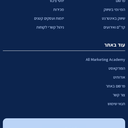
פרסום
יחסי ציבור
המי ומי בשיווק
מכירות
שיווק באינטרנט
יזמות ועסקים קטנים
קד"ם ואירועים
ניהול קשרי לקוחות
עוד באתר
All Marketing Academy
הפודקאסט
אודותינו
פרסום באתר
צור קשר
תנאי שימוש