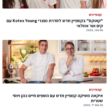
קמפיינים
"קוטקס" בקמפיין חדש לסדרת מוצרי Kotex Young עם
קים אור אזולאי
06 מאי, 2026
קמפיינים
איקאה משיקה קמפיין חדש עם השפים חיים כהן ויוסי
שטרית
26 אפריל, 2026