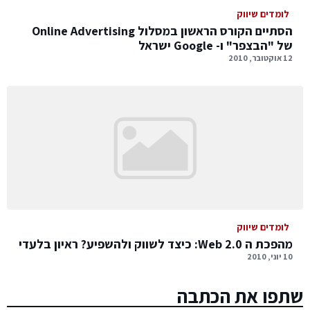
לומדים שיווק
הסתיים הקורס הראשון במסלול Online Advertising
של "הבצפר" ו- Google ישראל
12 אוקטובר, 2010
לומדים שיווק
מהפכת ה Web 2.0: כיצד לשווק ולהשפיע? ראיון בלעדי
10 יוני, 2010
שתפו את הכתבה