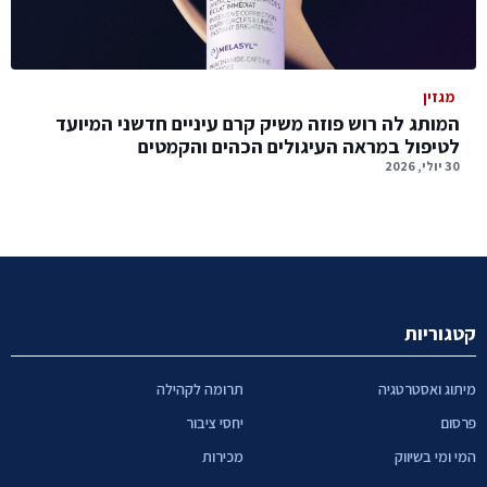
מגזין
המותג לה רוש פוזה משיק קרם עיניים חדשני המיועד
לטיפול במראה העיגולים הכהים והקמטים
30 יולי, 2026
קטגוריות
מיתוג ואסטרטגיה
תרומה לקהילה
פרסום
יחסי ציבור
המי ומי בשיווק
מכירות