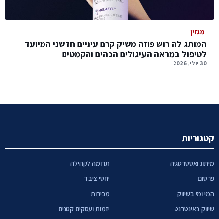
מגזין
המותג לה רוש פוזה משיק קרם עיניים חדשני המיועד
לטיפול במראה העיגולים הכהים והקמטים
30 יולי, 2026
קטגוריות
מיתוג ואסטרטגיה
תרומה לקהילה
פרסום
יחסי ציבור
המי ומי בשיווק
מכירות
שיווק באינטרנט
יזמות ועסקים קטנים