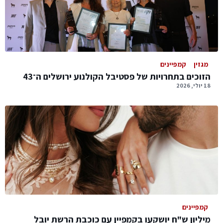
מגזין
קמפיינים
הזוכים בתחרויות של פסטיבל הקולנוע ירושלים ה־43
18 יולי, 2026
קמפיינים
מיליון ש"ח יושקעו בקמפיין עם כוכבת הרשת יובל