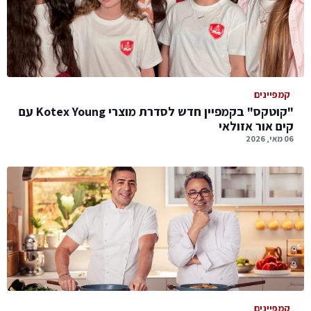
קמפיינים
"קוטקס" בקמפיין חדש לסדרת מוצרי Kotex Young עם
קים אור אזולאי
06 מאי, 2026
קמפיינים