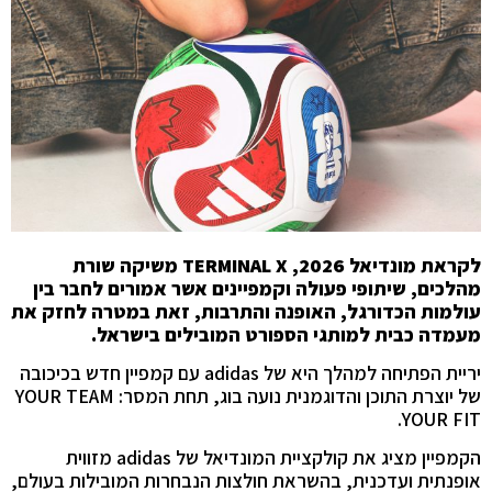
לקראת מונדיאל 2026,
TERMINAL X
משיקה שורת
מהלכים, שיתופי פעולה וקמפיינים אשר אמורים לחבר בין
עולמות הכדורגל, האופנה והתרבות, זאת במטרה לחזק את
מעמדה כבית למותגי הספורט המובילים בישראל.
יריית הפתיחה למהלך היא של adidas עם קמפיין חדש בכיכובה
של יוצרת התוכן והדוגמנית נועה בוג, תחת המסר: YOUR TEAM
YOUR FIT.
הקמפיין מציג את קולקציית המונדיאל של adidas מזווית
אופנתית ועדכנית, בהשראת חולצות הנבחרות המובילות בעולם,