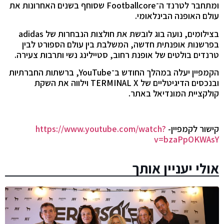
ומתחבר לטרנד ה־Footballcore שסוחף בשנים האחרונות את
עולם האופנה הבינלאומי.
בצילומים, נועה בוג לובשת את חולצות הנבחרות של adidas
בפרשנות אופנתית חדשה, המשלבת בין עולם הספורט לבין
טרנדים בולטים של אופנת רחוב, סטיילינג נשי ותרבות צעירה.
הקמפיין יעלה במהלך החודש ב־YouTube, ברשתות החברתיות
ובנכסים הדיגיטליים של TERMINAL X וילווה את השקת
קולקציית המונדיאל באתר.
קישור לקמפיין-
https://www.youtube.com/watch?
v=bzaPpOKWAsY
אולי יעניין אותך