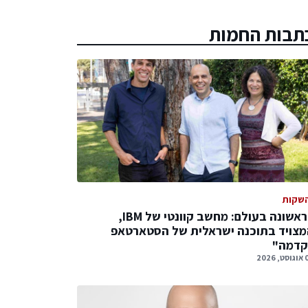
תבות החמות
שקות
לראשונה בעולם: מחשב קוונטי של IBM,
צויד בתוכנה ישראלית של הסטארטאפ
קדמה"
 2026