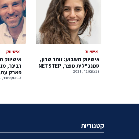
אישיווק
אישיווק
אישיווק השבוע: זוהר שרון,
אישיווק ה
סמנכ"לית מוצר, NETSTEP
רבינר, מנ
פארק עתי
17 נובמבר, 2021
13 אוקטובר, 2021
קטגוריות