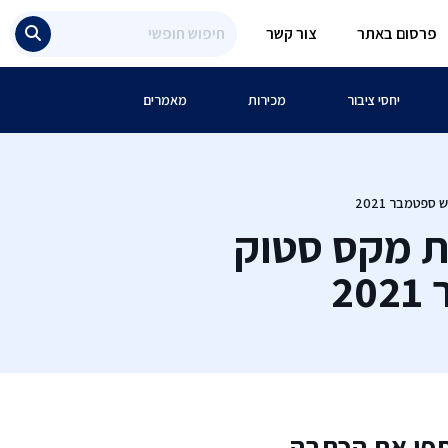
פרסום באתר
צור קשר
יחסי ציבור
מכירות
מאמרים
ת מקס סטוק
2
פו את הכתבה