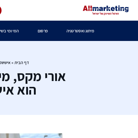
מיתוג ואסטרטגיה
פרסום
המי ומי בשיו
דף הבית
»
אישיווק
אורי מקס, מ
הוא איש