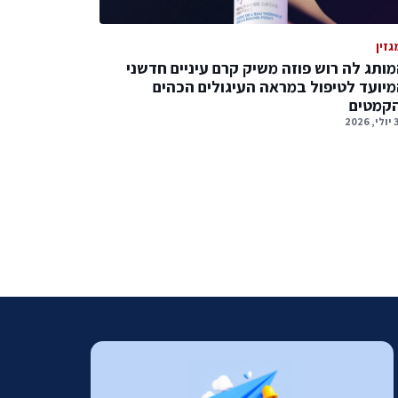
גזין
ותג לה רוש פוזה משיק קרם עיניים חדשני
יועד לטיפול במראה העיגולים הכהים
הקמטים
2026