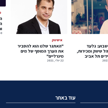
מ
המ
המ
ו
30 יולי, 
אישיווק
שבוע: גלעד
"האתגר שלנו הוא להסביר
הל שיווק ומכירות,
את הערך המוסף של מים
דים תל אביב
מינרליים"
22 יולי, 2021
עוד באתר