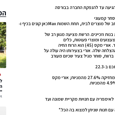
הגיעה עד להנפקת החברה בבורסה
הכ
חב של מוצרים לבית, תחת השמות
Max
כאן קונים בכיף ו-
עצועים ומוצרי פעוטות, כלים
) הוא הרוח החיה
צלחה שלה. אורי בצעירותו היה עולה על
רווח, סוחר מגיל צעיר שכיום מעורב
ה
; אורי מקס
.
המ
"
01 אוגוסט,
ם חנות שניתן למצוא בה הכל."