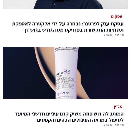
עסקים
עסקת ענק לפרטנר: נבחרה על-ידי אלקטרה לאספקת
תשתיות התקשורת בפרויקט מס הגודש בגוש דן
30 יולי, 2026
מגזין
המותג לה רוש פוזה משיק קרם עיניים חדשני המיועד
לטיפול במראה העיגולים הכהים והקמטים
30 יולי, 2026