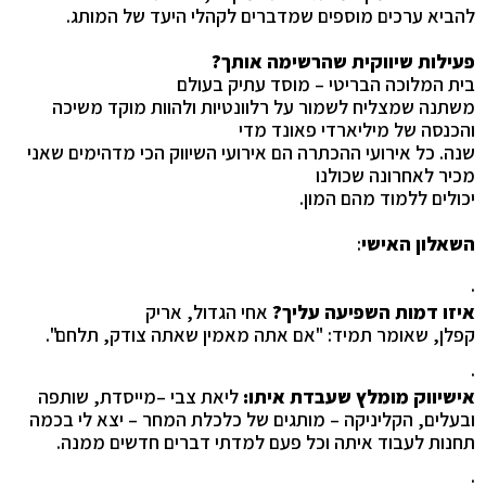
להביא ערכים מוספים שמדברים לקהלי היעד של המותג.
פעילות שיווקית שהרשימה אותך?
בית המלוכה הבריטי – מוסד עתיק בעולם
משתנה שמצליח לשמור על רלוונטיות ולהוות מוקד משיכה
והכנסה של מיליארדי פאונד מדי
שנה. כל אירועי ההכתרה הם אירועי השיווק הכי מדהימים שאני
מכיר לאחרונה שכולנו
יכולים ללמוד מהם המון.
השאלון האישי
:
·
איזו דמות השפיעה עליך?
אחי הגדול, אריק
קפלן, שאומר תמיד: "אם אתה מאמין שאתה צודק, תלחם".
·
אישיווק מומלץ שעבדת איתו:
ליאת צבי –
מייסדת, שותפה
ובעלים, הקליניקה – מותגים של כלכלת המחר
– יצא לי בכמה
תחנות לעבוד איתה וכל פעם למדתי דברים חדשים ממנה.
·