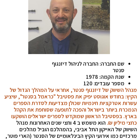
שם החברה: החברה לניהול דיזנגוף
סנטר
שנת הקמה: 1978
מספר עובדים: 120
מנהל השיווק של דיזנגוף סנטר, אחראי על המהלך הגדול של
הקיץ: בחודש אוגוסט יפיק את פסטיבל "כראמל בסנטר", שיציע
עשרות אטרקציות חינמיות שכולן מצדיעות לסדרת הספרים
הנמכרת ביותר בישראל והפכה לתופעה שסוחפת את הקהל
בארץ. בפסטיבל הראשון שמוקדש לספרים ישראלים הושקעו
כחצי מיליון ₪.
הוא משמש ב 4 וחצי שנים האחרונות מנהל
השיווק של האייקון התל אביבי, בהמהלכם הוביל מהלכים
מרכזיים כמו אירועי הקיץ הבינלאומיים של הסנטר (הארי פוטר,