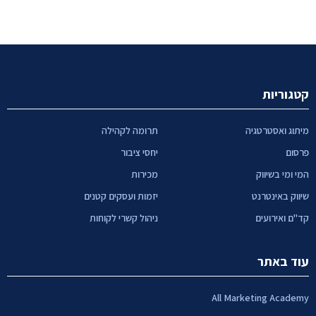
קטגוריות
מיתוג ואסטרטגיה
תרומה לקהילה
פרסום
יחסי ציבור
המי ומי בשיווק
מכירות
שיווק באינטרנט
יזמות ועסקים קטנים
קד"ם ואירועים
ניהול קשרי לקוחות
עוד באתר
All Marketing Academy