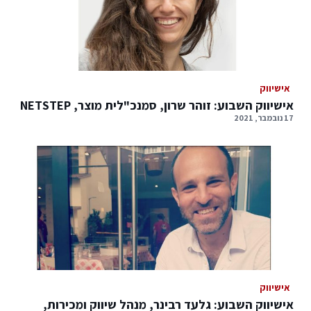
אישיווק
אישיווק השבוע: זוהר שרון, סמנכ"לית מוצר, NETSTEP
17 נובמבר, 2021
אישיווק
אישיווק השבוע: גלעד רבינר, מנהל שיווק ומכירות,